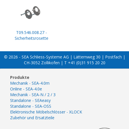
T09.546.008.27 -
Sicherheitsrosette
© 2026 - SEA Schliess-Systeme AG | Lätternweg 30 | Postfach |
CH-3052 Zollikofen | T +41 (0)31 915 20 20
Produkte
Mechanik - SEA-4.0m
Online - SEA-4.0e
Mechanik - SEA-N / 2 / 3
Standalone - SEAeasy
Standalone - SEA-OSS
Elektronische Möbelschlösser - XLOCK
Zubehör und Ersatzteile