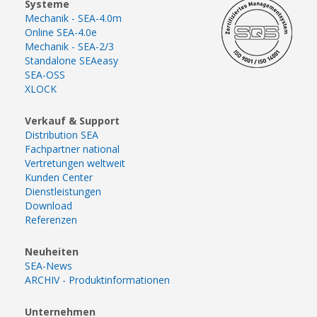
Systeme
Mechanik - SEA-4.0m
Online SEA-4.0e
Mechanik - SEA-2/3
Standalone SEAeasy
SEA-OSS
XLOCK
Verkauf & Support
Distribution SEA
Fachpartner national
Vertretungen weltweit
Kunden Center
Dienstleistungen
Download
Referenzen
Neuheiten
SEA-News
ARCHIV - Produktinformationen
Unternehmen