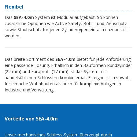
Flexibel
Das
SEA-4.0m
System ist Modular aufgebaut. So können
zusätzliche Optionen wie Active Safety, Bohr - und Ziehschutz
sowie Staubschutz für jeden Zylindertypen einfach dazubestellt
werden.
Das breite Sortiment des
SEA-4.0m
bietet für jede Anforderung
eine passende Lösung. Erhältlich in den Bauformen Rundzylinder
(22 mm) und Europrofil (17 mm) ist das System mit
handelsüblichen Schlössern kombinierbar. Es eignet sich sowohl
für einfache Wohnbauten als auch für komplexe Anlagen in
Industrie und Verwaltung.
Vorteile von SEA-4.0m
Unser mechanisches Schliess-System überzeugt durch