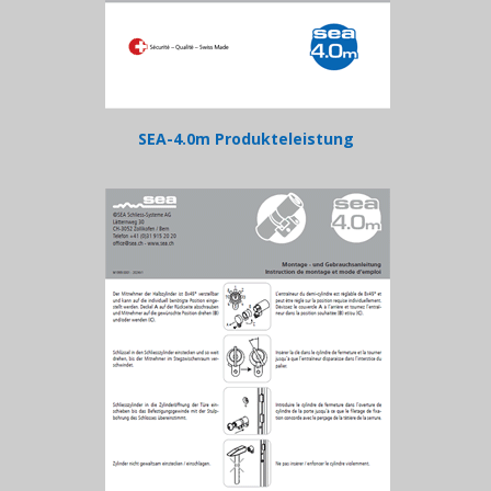
SEA-4.0m Produkteleistung