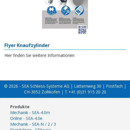
Flyer Knaufzylinder
Hier finden Sie weitere Informationen
© 2026 - SEA Schliess-Systeme AG | Lätternweg 30 | Postfach |
CH-3052 Zollikofen | T +41 (0)31 915 20 20
Produkte
Mechanik - SEA-4.0m
Online - SEA-4.0e
Mechanik - SEA-N / 2 / 3
Standalone - SEAeasy