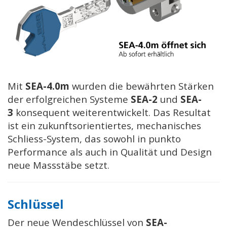
Mit
SEA-4.0m
wurden die bewährten Stärken
der erfolgreichen Systeme
SEA-2
und
SEA-
3
konsequent weiterentwickelt. Das Resultat
ist ein zukunftsorientiertes, mechanisches
Schliess-System, das sowohl in punkto
Performance als auch in Qualität und Design
neue Massstäbe setzt.
Schlüssel
Der neue Wendeschlüssel von
SEA-