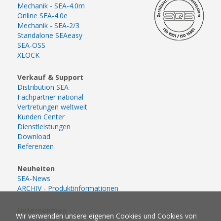
Mechanik - SEA-4.0m
Online SEA-4.0e
Mechanik - SEA-2/3
Standalone SEAeasy
SEA-OSS
XLOCK
Verkauf & Support
Distribution SEA
Fachpartner national
Vertretungen weltweit
Kunden Center
Dienstleistungen
Download
Referenzen
Neuheiten
SEA-News
ARCHIV - Produktinformationen
Unternehmen
Wir verwenden unsere eigenen Cookies und Cookies von
Ansprechpartner