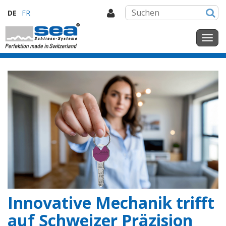
DE
FR
Innovative Mechanik trifft
auf Schweizer Präzision