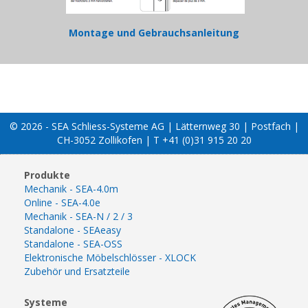
Montage und Gebrauchsanleitung
© 2026 - SEA Schliess-Systeme AG | Lätternweg 30 | Postfach |
CH-3052 Zollikofen | T +41 (0)31 915 20 20
Produkte
Mechanik - SEA-4.0m
Online - SEA-4.0e
Mechanik - SEA-N / 2 / 3
Standalone - SEAeasy
Standalone - SEA-OSS
Elektronische Möbelschlösser - XLOCK
Zubehör und Ersatzteile
Systeme