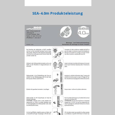
SEA-4.0m Produkteleistung