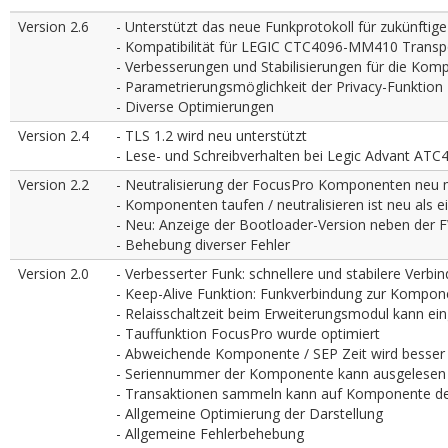
Version 2.6
- Unterstützt das neue Funkprotokoll für zukünft
- Kompatibilität für LEGIC CTC4096-MM410 Trans
- Verbesserungen und Stabilisierungen für die K
- Parametrierungsmöglichkeit der Privacy-Funktion
- Diverse Optimierungen
Version 2.4
- TLS 1.2 wird neu unterstützt
- Lese- und Schreibverhalten bei Legic Advant AT
Version 2.2
- Neutralisierung der FocusPro Komponenten neu m
- Komponenten taufen / neutralisieren ist neu als 
- Neu: Anzeige der Bootloader-Version neben der F
- Behebung diverser Fehler
Version 2.0
- Verbesserter Funk: schnellere und stabilere Ve
- Keep-Alive Funktion: Funkverbindung zur Kompo
- Relaisschaltzeit beim Erweiterungsmodul kann ei
- Tauffunktion FocusPro wurde optimiert
- Abweichende Komponente / SEP Zeit wird besser 
- Seriennummer der Komponente kann ausgelesen
- Transaktionen sammeln kann auf Komponente de
- Allgemeine Optimierung der Darstellung
- Allgemeine Fehlerbehebung