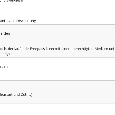
 und Wandleser
interzeitumschaltung
werden
d.h. der laufende Freepass kann mit einem berechtigten Medium unt
Ready)
erden
eustart und Zutritt)