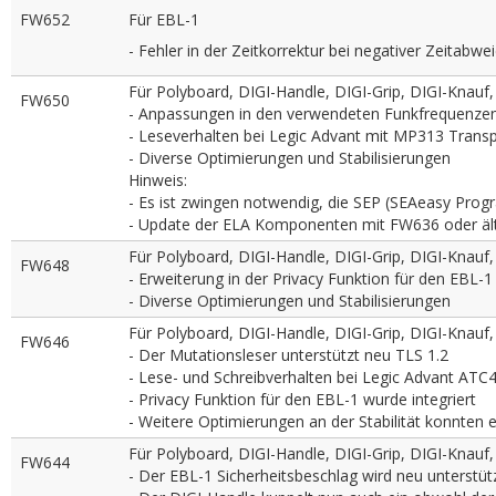
FW652
Für EBL-1
- Fehler in der Zeitkorrektur bei negativer Zeitabwei
Für Polyboard, DIGI-Handle, DIGI-Grip, DIGI-Knauf
FW650
- Anpassungen in den verwendeten Funkfrequenze
- Leseverhalten bei Legic Advant mit MP313 Trans
- Diverse Optimierungen und Stabilisierungen
Hinweis:
- Es ist zwingen notwendig, die SEP (SEAeasy Pro
- Update der ELA Komponenten mit FW636 oder ält
Für Polyboard, DIGI-Handle, DIGI-Grip, DIGI-Knauf
FW648
- Erweiterung in der Privacy Funktion für den EBL-1
- Diverse Optimierungen und Stabilisierungen
Für Polyboard, DIGI-Handle, DIGI-Grip, DIGI-Knauf
FW646
- Der Mutationsleser unterstützt neu TLS 1.2
- Lese- und Schreibverhalten bei Legic Advant AT
- Privacy Funktion für den EBL-1 wurde integriert
- Weitere Optimierungen an der Stabilität konnten
Für Polyboard, DIGI-Handle, DIGI-Grip, DIGI-Knauf
FW644
- Der EBL-1 Sicherheitsbeschlag wird neu unterstüt