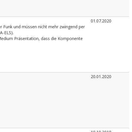
01.07.2020
per Funk und müssen nicht mehr zwingend per
A-ELS).
er Medium Präsentation, dass die Komponente
20.01.2020