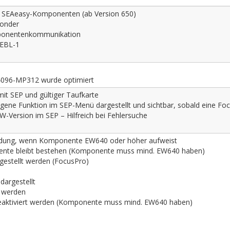
ige SEAeasy-Komponenten (ab Version 650)
ponder
omponentenkommunikation
 EBL-1
C4096-MP312 wurde optimiert
it SEP und gültiger Taufkarte
eigene Funktion im SEP-Menü dargestellt und sichtbar, sobald eine Fo
W-Version im SEP – Hilfreich bei Fehlersuche
rbindung, wenn Komponente EW640 oder höher aufweist
nente bleibt bestehen (Komponente muss mind. EW640 haben)
ngestellt werden (FocusPro)
dargestellt
 werden
aktiviert werden (Komponente muss mind. EW640 haben)