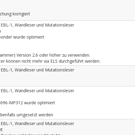
chung korrigiert
, EBL-1, Wandleser und Mutationsleser
n
ponder wurde optimiert
grammer) Version 2.6 oder höher zu verwenden.
er können nicht mehr via ELS durchgeführt werden.
, EBL-1, Wandleser und Mutationsleser
, EBL-1, Wandleser und Mutationsleser
C4096-MP312 wurde optimiert
 ebenfalls umgesetzt werden
, EBL-1, Wandleser und Mutationsleser
zt