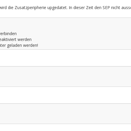
rd die Zusatzperipherie upgedatet. In dieser Zeit den SEP nicht auss
verbinden
aktiviert werden
nter geladen werden!