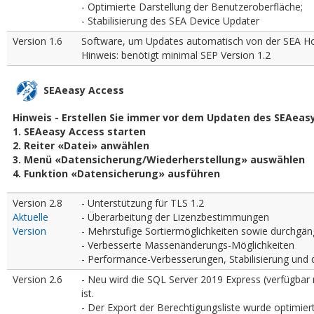
- Optimierte Darstellung der Benutzeroberfläche;
- Stabilisierung des SEA Device Updater
Version 1.6
Software, um Updates automatisch von der SEA Hom
Hinweis: benötigt minimal SEP Version 1.2
SEAeasy Access
Hinweis - Erstellen Sie immer vor dem Updaten des SEAeas
1. SEAeasy Access starten
2. Reiter «Datei» anwählen
3. Menü «Datensicherung/Wiederherstellung» auswählen
4. Funktion «Datensicherung» ausführen
Version 2.8
- Unterstützung für TLS 1.2
Aktuelle
- Überarbeitung der Lizenzbestimmungen
Version
- Mehrstufige Sortiermöglichkeiten sowie durchgän
- Verbesserte Massenänderungs-Möglichkeiten
- Performance-Verbesserungen, Stabilisierung und 
Version 2.6
- Neu wird die SQL Server 2019 Express (verfügbar nu
ist.
- Der Export der Berechtigungsliste wurde optimier