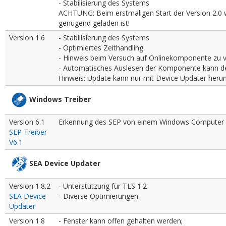
- Stabilisierung des Systems
ACHTUNG: Beim erstmaligen Start der Version 2.0 wi
genügend geladen ist!
Version 1.6
- Stabilisierung des Systems
- Optimiertes Zeithandling
- Hinweis beim Versuch auf Onlinekomponente zu 
- Automatisches Auslesen der Komponente kann de
Hinweis: Update kann nur mit Device Updater heru
Windows Treiber
Version 6.1
Erkennung des SEP von einem Windows Computer
SEP Treiber
V6.1
SEA Device Updater
Version
1.8.2
- Unterstützung für TLS 1.2
SEA Device
-
Diverse Optimierungen
Updater
Version 1.8
- Fenster kann offen gehalten werden;