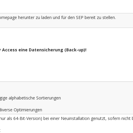
epage herunter zu laden und für den SEP bereit zu stellen.
y Access eine Datensicherung (Back-up)!
gige alphabetische Sortierungen
diverse Optimierungen
r als 64-Bit-Version) bei einer Neuinstallation genutzt, sofern nicht 
t