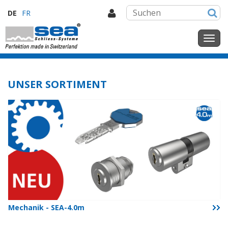
DE
FR
UNSER SORTIMENT
Mechanik - SEA-4.0m