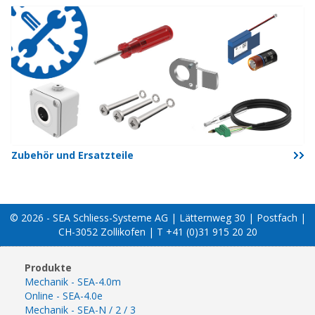
Zubehör und Ersatzteile
© 2026 - SEA Schliess-Systeme AG | Lätternweg 30 | Postfach |
CH-3052 Zollikofen | T +41 (0)31 915 20 20
Produkte
Mechanik - SEA-4.0m
Online - SEA-4.0e
Mechanik - SEA-N / 2 / 3