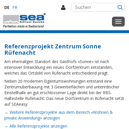
DE
FR
Referenzprojekt Zentrum Sonne
Rüfenacht
Am ehemaligen Standort des Gasthofs «Sonne» ist nach
intensiver Entwicklung ein neues Dorfzentrum entstanden,
welches das Ortsbild von Rüfenacht entscheidend prägt.
Neben 20 modernen Eigentumswohnungen entstand eine
Zentrumüberbauung mit 3 Gewerbeflächen und unterirdischer
Einstellhalle an gut erschlossener Lage direkt bei der RBS-
Haltestelle Rüfenacht. Das neue Dorfzentrum in Rüfenacht setzt
auf SEAeasy.
→ Weitere Referenzprojekte aus dem Bereich «Wohnen &
private Anwendung» anzeigen
→ Alle Referenzprojekte anzeigen