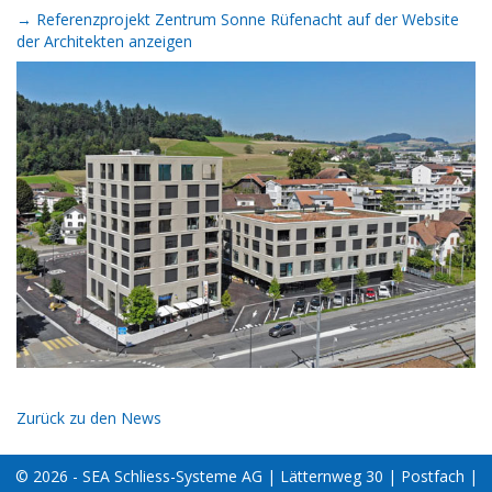
→ Referenzprojekt Zentrum Sonne Rüfenacht auf der Website
der Architekten anzeigen
Zurück zu den News
© 2026 - SEA Schliess-Systeme AG | Lätternweg 30 | Postfach |