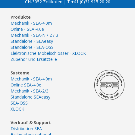
CH-3052 Zollikofen | T +41 (0)31 915 20 20
Produkte
Mechanik - SEA-4.0m
Online - SEA-4.0e
Mechanik - SEA-N / 2 / 3
Standalone - SEAeasy
Standalone - SEA-OSS
Elektronische Möbelschlösser - XLOCK
Zubehör und Ersatzteile
Systeme
Mechanik - SEA-4.0m
Online SEA-4.0e
Mechanik - SEA-2/3
Standalone SEAeasy
SEA-OSS
XLOCK
Verkauf & Support
Distribution SEA
Fachpartner national