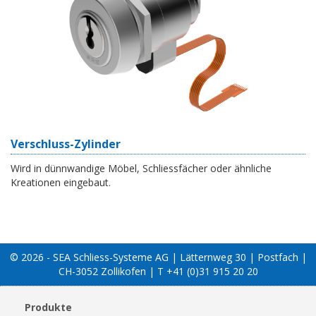
Verschluss-Zylinder
Wird in dünnwandige Möbel, Schliessfächer oder ähnliche
Kreationen eingebaut.
© 2026 - SEA Schliess-Systeme AG | Lätternweg 30 | Postfach |
CH-3052 Zollikofen | T +41 (0)31 915 20 20
Produkte