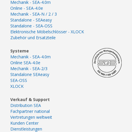
Mechanik - SEA-4.0m
Online - SEA-4.0e
Mechanik - SEA-N / 2 / 3
Standalone - SEAeasy
Standalone - SEA-OSS
Elektronische Möbelschlösser - XLOCK
Zubehör und Ersatzteile
Systeme
Mechanik - SEA-4.0m
Online SEA-4.0e
Mechanik - SEA-2/3
Standalone SEAeasy
SEA-OSS
XLOCK
Verkauf & Support
Distribution SEA
Fachpartner national
Vertretungen weltweit
Kunden Center
Dienstleistungen