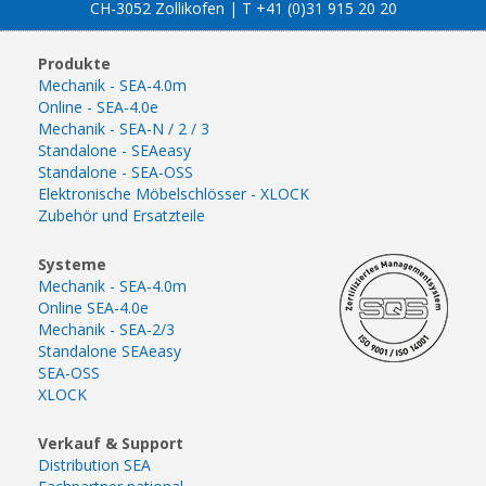
CH-3052 Zollikofen | T +41 (0)31 915 20 20
Produkte
Mechanik - SEA-4.0m
Online - SEA-4.0e
Mechanik - SEA-N / 2 / 3
Standalone - SEAeasy
Standalone - SEA-OSS
Elektronische Möbelschlösser - XLOCK
Zubehör und Ersatzteile
Systeme
Mechanik - SEA-4.0m
Online SEA-4.0e
Mechanik - SEA-2/3
Standalone SEAeasy
SEA-OSS
XLOCK
Verkauf & Support
Distribution SEA