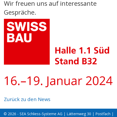
Wir freuen uns auf interessante
Gespräche.
Zurück zu den News
© 2026 - SEA Schliess-Systeme AG | Lätternweg 30 | Postfach |