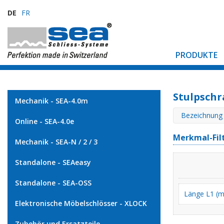
DE
FR
PRODUKTE
Stulpsch
Mechanik - SEA-4.0m
Bezeichnung
Online - SEA-4.0e
Merkmal-Fil
Mechanik - SEA-N / 2 / 3
Standalone - SEAeasy
Standalone - SEA-OSS
Länge L1 (
Elektronische Möbelschlösser - XLOCK
Zubehör und Ersatzteile