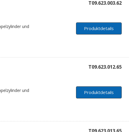
T09.623.003.62
pelzylinder und
Produktdetails
T09.623.012.65
pelzylinder und
Produktdetails
T09.623.013.65