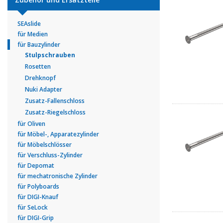
SEAslide
für Medien
für Bauzylinder
Stulpschrauben
Rosetten
Drehknopf
Nuki Adapter
Zusatz-Fallenschloss
Zusatz-Riegelschloss
für Oliven
für Möbel-, Apparatezylinder
für Möbelschlösser
für Verschluss-Zylinder
für Depomat
für mechatronische Zylinder
für Polyboards
für DIGI-Knauf
für SeLock
für DIGI-Grip