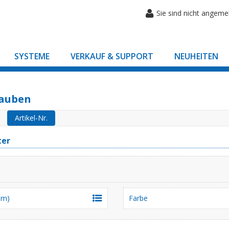
Sie sind nicht angeme
SYSTEME
VERKAUF & SUPPORT
NEUHEITEN
rauben
Artikel-Nr.
ter
mm)
Farbe