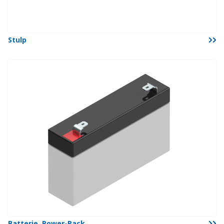
Stulp
Batterie, Power-Pack