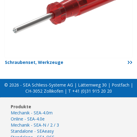
Schraubenset, Werkzeuge
© 2026 - SEA Schliess-Systeme AG | Lätternweg 30 | Postfach |
CH-3052 Zollikofen | T +41 (0)31 915 20 20
Produkte
Mechanik - SEA-4.0m
Online - SEA-4.0e
Mechanik - SEA-N / 2 / 3
Standalone - SEAeasy