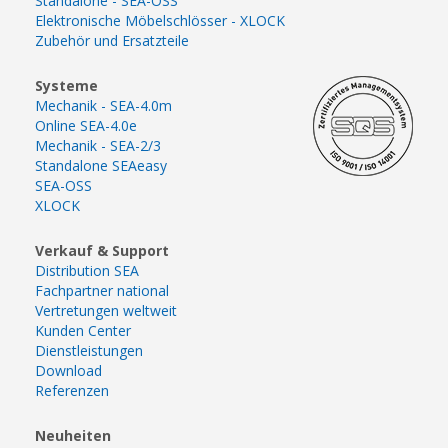
Standalone - SEA-OSS
Elektronische Möbelschlösser - XLOCK
Zubehör und Ersatzteile
Systeme
Mechanik - SEA-4.0m
Online SEA-4.0e
Mechanik - SEA-2/3
Standalone SEAeasy
SEA-OSS
XLOCK
Verkauf & Support
Distribution SEA
Fachpartner national
Vertretungen weltweit
Kunden Center
Dienstleistungen
Download
Referenzen
Neuheiten