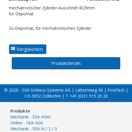
mechatronischer Zylinder Ausschnitt Ø29mm
für Depomat
Zu Depomat, für mechatronischen Zylinder
Produktdetails
© 2026 - SEA Schliess-Systeme AG | Lätternweg 30 | Postfach |
CH-3052 Zollikofen | T +41 (0)31 915 20 20
Produkte
Mechanik - SEA-4.0m
Online - SEA-4.0e
Mechanik - SEA-N / 2 / 3