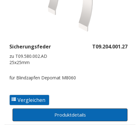
Sicherungsfeder
T09.204.001.27
zu T09.580.002.AD
25x25mm
für Blindzapfen Depomat M8060
Produktdetails