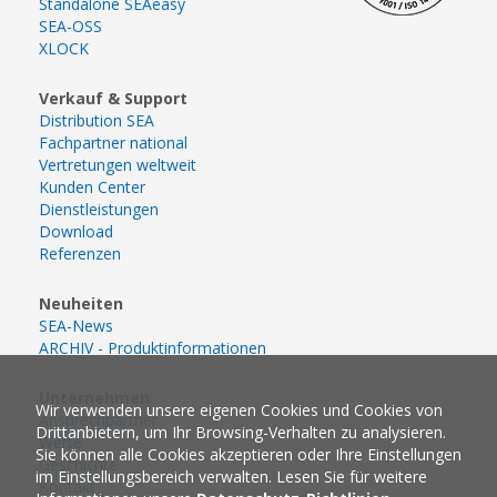
Standalone SEAeasy
SEA-OSS
XLOCK
Verkauf & Support
Distribution SEA
Fachpartner national
Vertretungen weltweit
Kunden Center
Dienstleistungen
Download
Referenzen
Neuheiten
SEA-News
ARCHIV - Produktinformationen
Unternehmen
Wir verwenden unsere eigenen Cookies und Cookies von
Ansprechpartner
Drittanbietern, um Ihr Browsing-Verhalten zu analysieren.
Werte
Sie können alle Cookies akzeptieren oder Ihre Einstellungen
Geschichte
im Einstellungsbereich verwalten. Lesen Sie für weitere
Kontakt