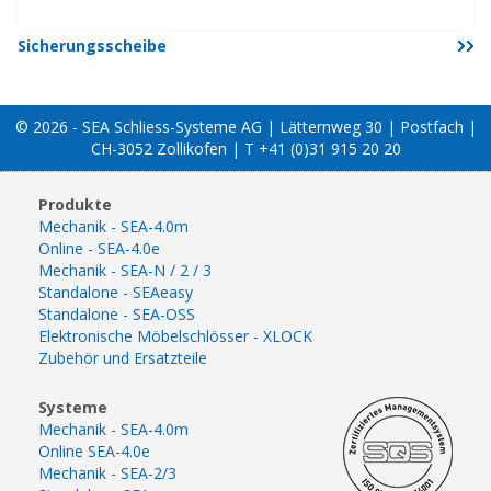
Sicherungsscheibe
© 2026 - SEA Schliess-Systeme AG | Lätternweg 30 | Postfach |
CH-3052 Zollikofen | T +41 (0)31 915 20 20
Produkte
Mechanik - SEA-4.0m
Online - SEA-4.0e
Mechanik - SEA-N / 2 / 3
Standalone - SEAeasy
Standalone - SEA-OSS
Elektronische Möbelschlösser - XLOCK
Zubehör und Ersatzteile
Systeme
Mechanik - SEA-4.0m
Online SEA-4.0e
Mechanik - SEA-2/3