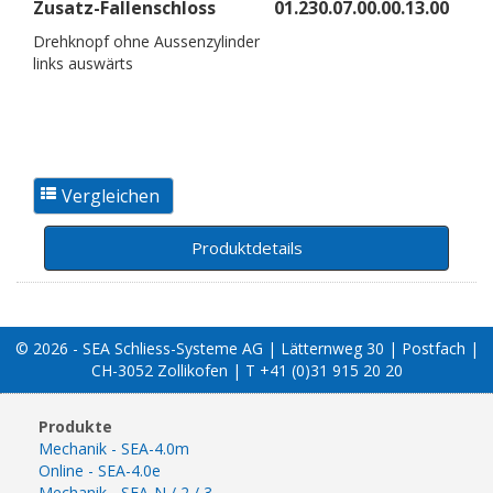
Zusatz-Fallenschloss
01.230.07.00.00.13.00
Drehknopf ohne Aussenzylinder
links auswärts
Produktdetails
© 2026 - SEA Schliess-Systeme AG | Lätternweg 30 | Postfach |
CH-3052 Zollikofen | T +41 (0)31 915 20 20
Produkte
Mechanik - SEA-4.0m
Online - SEA-4.0e
Mechanik - SEA-N / 2 / 3