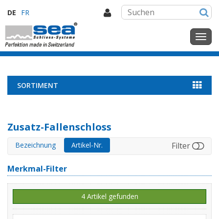
DE
FR
SORTIMENT
Zusatz-Fallenschloss
Bezeichnung
Artikel-Nr.
Filter
Merkmal-Filter
4 Artikel gefunden