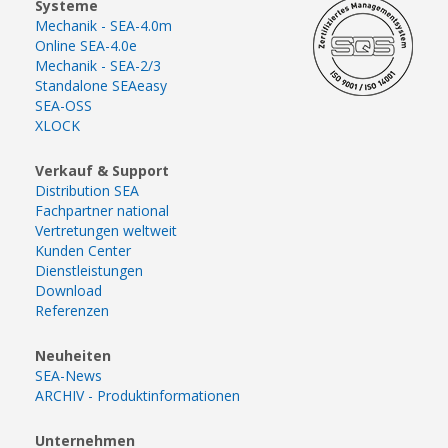
Systeme
Mechanik - SEA-4.0m
Online SEA-4.0e
Mechanik - SEA-2/3
Standalone SEAeasy
SEA-OSS
XLOCK
Verkauf & Support
Distribution SEA
Fachpartner national
Vertretungen weltweit
Kunden Center
Dienstleistungen
Download
Referenzen
Neuheiten
SEA-News
ARCHIV - Produktinformationen
Unternehmen