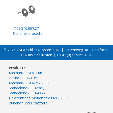
T09.546.007.27 -
Sicherheitsrosette
© 2026 - SEA Schliess-Systeme AG | Lätternweg 30 | Postfach |
CH-3052 Zollikofen | T +41 (0)31 915 20 20
Produkte
Mechanik - SEA-4.0m
Online - SEA-4.0e
Mechanik - SEA-N / 2 / 3
Standalone - SEAeasy
Standalone - SEA-OSS
Elektronische Möbelschlösser - XLOCK
Zubehör und Ersatzteile