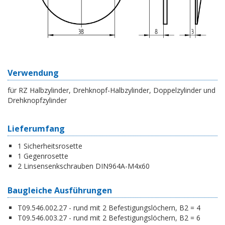
Verwendung
für RZ Halbzylinder, Drehknopf-Halbzylinder, Doppelzylinder und
Drehknopfzylinder
Lieferumfang
1 Sicherheitsrosette
1 Gegenrosette
2 Linsensenkschrauben DIN964A-M4x60
Baugleiche Ausführungen
T09.546.002.27 - rund mit 2 Befestigungslöchern, B2 = 4
T09.546.003.27 - rund mit 2 Befestigungslöchern, B2 = 6