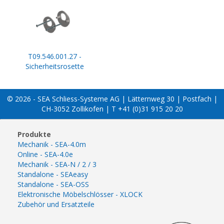
T09.546.001.27 -
Sicherheitsrosette
© 2026 - SEA Schliess-Systeme AG | Lätternweg 30 | Postfach |
CH-3052 Zollikofen | T +41 (0)31 915 20 20
Produkte
Mechanik - SEA-4.0m
Online - SEA-4.0e
Mechanik - SEA-N / 2 / 3
Standalone - SEAeasy
Standalone - SEA-OSS
Elektronische Möbelschlösser - XLOCK
Zubehör und Ersatzteile