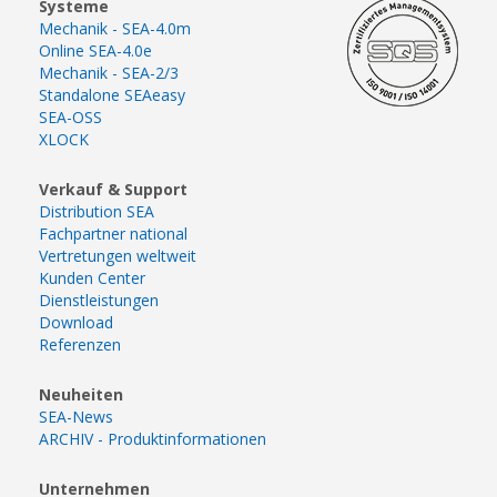
Systeme
Mechanik - SEA-4.0m
Online SEA-4.0e
Mechanik - SEA-2/3
Standalone SEAeasy
SEA-OSS
XLOCK
Verkauf & Support
Distribution SEA
Fachpartner national
Vertretungen weltweit
Kunden Center
Dienstleistungen
Download
Referenzen
Neuheiten
SEA-News
ARCHIV - Produktinformationen
Unternehmen