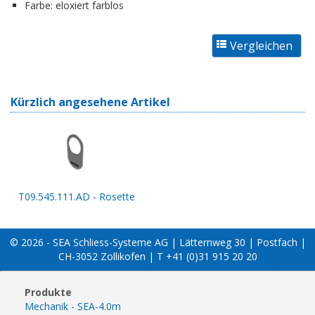
Farbe:
eloxiert farblos
Kürzlich angesehene Artikel
T09.545.111.AD - Rosette
© 2026 - SEA Schliess-Systeme AG | Lätternweg 30 | Postfach |
CH-3052 Zollikofen | T +41 (0)31 915 20 20
Produkte
Mechanik - SEA-4.0m