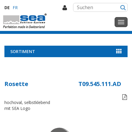
DE
FR
SORTIMENT
Rosette
T09.545.111.AD

hochoval, selbstklebend
mit SEA Logo