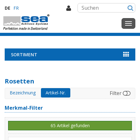
DE
FR
SORTIMENT
Rosetten
Bezeichnung
Artikel-Nr.
Filter
Merkmal-Filter
65 Artikel gefunden