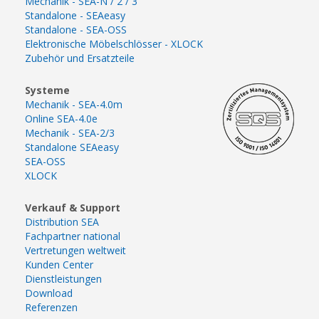
Mechanik - SEA-N / 2 / 3
Standalone - SEAeasy
Standalone - SEA-OSS
Elektronische Möbelschlösser - XLOCK
Zubehör und Ersatzteile
Systeme
Mechanik - SEA-4.0m
Online SEA-4.0e
Mechanik - SEA-2/3
Standalone SEAeasy
SEA-OSS
XLOCK
Verkauf & Support
Distribution SEA
Fachpartner national
Vertretungen weltweit
Kunden Center
Dienstleistungen
Download
Referenzen