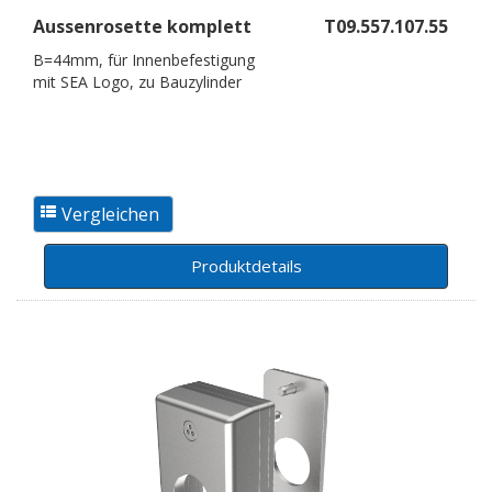
Aussenrosette komplett
T09.557.107.55
B=44mm, für Innenbefestigung
mit SEA Logo, zu Bauzylinder
Produktdetails