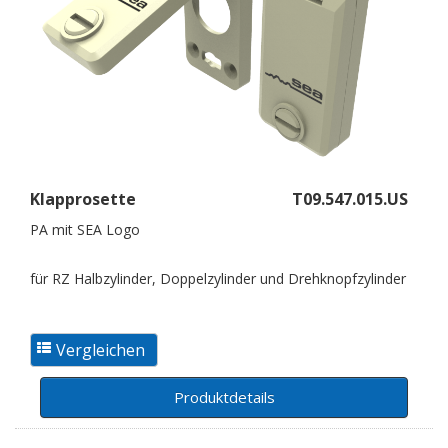
Klapprosette
T09.547.015.US
PA mit SEA Logo
für RZ Halbzylinder, Doppelzylinder und Drehknopfzylinder
Produktdetails