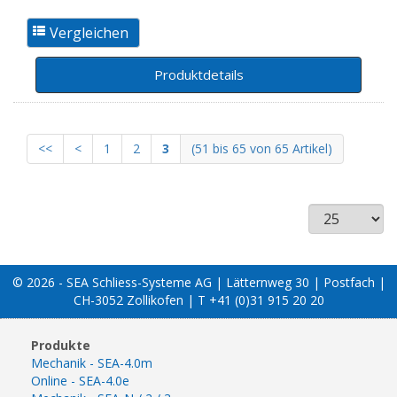
Produktdetails
<<
<
1
2
3
(51 bis 65 von 65 Artikel)
© 2026 - SEA Schliess-Systeme AG | Lätternweg 30 | Postfach |
CH-3052 Zollikofen | T +41 (0)31 915 20 20
Produkte
Mechanik - SEA-4.0m
Online - SEA-4.0e