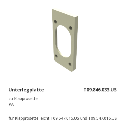
Unterlegplatte
T09.846.033.US
zu Klapprosette
PA
für Klapprosette leicht T09.547.015.US und T09.547.016.US