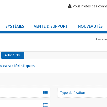
Vous n'êtes pas conn
SYSTÈMES
VENTE & SUPPORT
NOUVEAUTÉS
Assorti
Article No.
es caractéristiques
Type de fixation