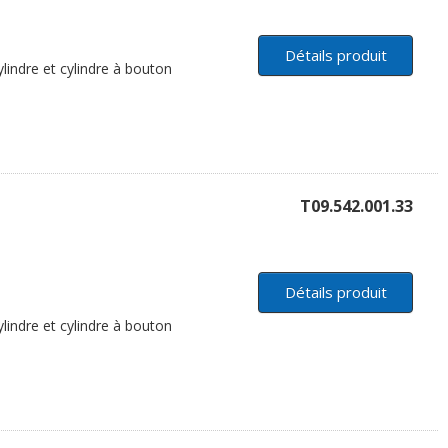
Détails produit
lindre et cylindre à bouton
T09.542.001.33
Détails produit
lindre et cylindre à bouton