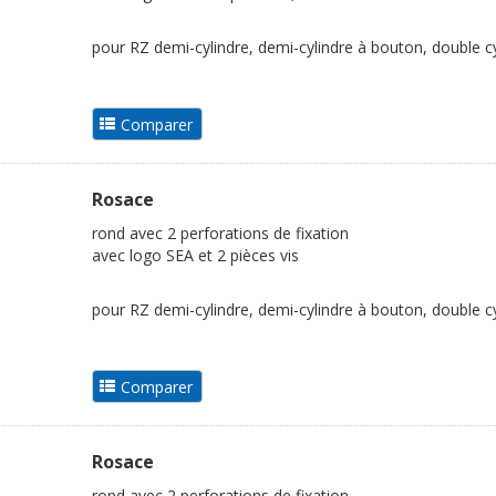
pour RZ demi-cylindre, demi-cylindre à bouton, double cy
Rosace
rond avec 2 perforations de fixation
avec logo SEA et 2 pièces vis
pour RZ demi-cylindre, demi-cylindre à bouton, double cy
Rosace
rond avec 2 perforations de fixation