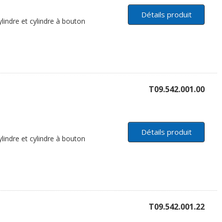
Détails produit
lindre et cylindre à bouton
T09.542.001.00
Détails produit
lindre et cylindre à bouton
T09.542.001.22