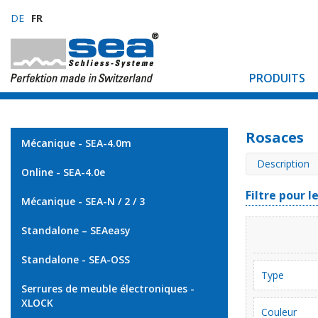
DE
FR
PRODUITS
Rosaces
Mécanique - SEA-4.0m
Description
Online - SEA-4.0e
Filtre pour l
Mécanique - SEA-N / 2 / 3
Standalone – SEAeasy
Standalone - SEA-OSS
Type
Serrures de meuble électroniques -
XLOCK
Couleur