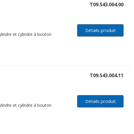
T09.543.004.00
Détails produit
lindre et cylindre à bouton
T09.543.004.11
Détails produit
lindre et cylindre à bouton