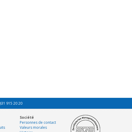
0)31 915 20 20
Société
Personnes de contact
its
Valeurs morales