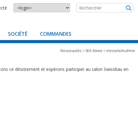
ecté
SOCIÉTÉ
COMMANDES
Nouveautés
>
SEA-News
>
messeteilnahme
tons ce désistement et espérons participer au salon Swissbau en