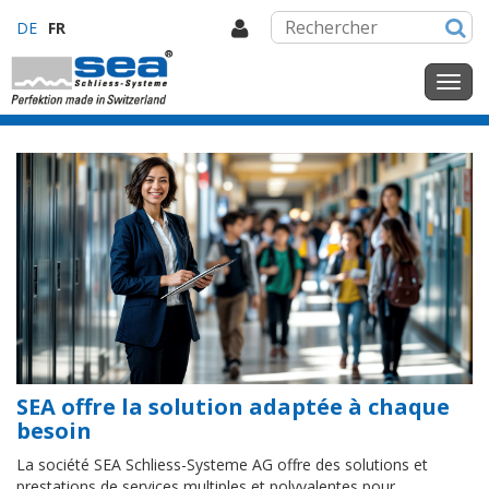
DE
FR
SEA offre la solution adaptée à chaque
besoin
La société SEA Schliess-Systeme AG offre des solutions et
prestations de services multiples et polyvalentes pour