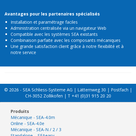
Avantages pour les partenaires spécialisés
Installation et paramétrage faciles
Administration centralisée via un navigateur Web
Compatible avec les systèmes SEA existants
Combinaison parfaite avec les composants mécaniques
Une grande satisfaction client grâce à notre flexibilité et à
notre service
© 2026 - SEA Schliess-Systeme AG | Lätternweg 30 | Postfach |
CH-3052 Zollikofen | T +41 (0)31 915 20 20
Produits
Mécanique - SEA-4.0m
Online - SEA-4.0e
Mécanique - SEA-N / 2 / 3
Standalone – SEAeasy