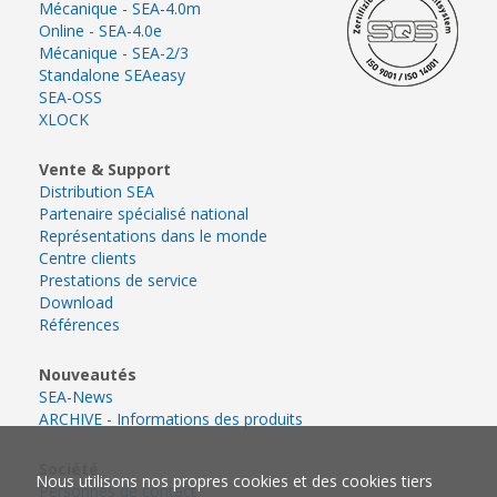
Mécanique - SEA-4.0m
Online - SEA-4.0e
Mécanique - SEA-2/3
Standalone SEAeasy
SEA-OSS
XLOCK
Vente & Support
Distribution SEA
Partenaire spécialisé national
Représentations dans le monde
Centre clients
Prestations de service
Download
Références
Nouveautés
SEA-News
ARCHIVE - Informations des produits
Société
Nous utilisons nos propres cookies et des cookies tiers
Personnes de contact