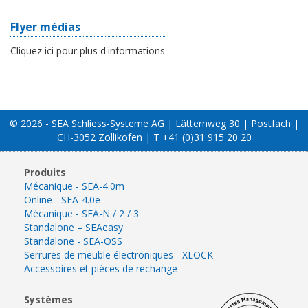
Flyer médias
Cliquez ici pour plus d'informations
© 2026 - SEA Schliess-Systeme AG | Lätternweg 30 | Postfach |
CH-3052 Zollikofen | T +41 (0)31 915 20 20
Produits
Mécanique - SEA-4.0m
Online - SEA-4.0e
Mécanique - SEA-N / 2 / 3
Standalone – SEAeasy
Standalone - SEA-OSS
Serrures de meuble électroniques - XLOCK
Accessoires et pièces de rechange
Systèmes