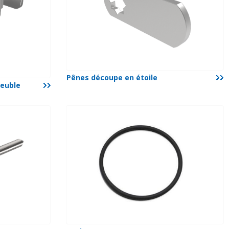
Pênes découpe en étoile
meuble