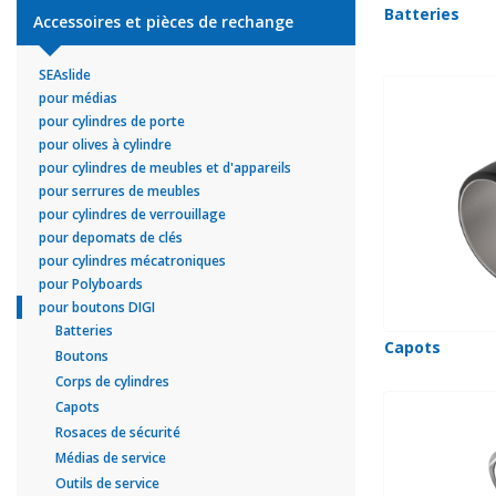
Batteries
Accessoires et pièces de rechange
SEAslide
pour médias
pour cylindres de porte
pour olives à cylindre
pour cylindres de meubles et d'appareils
pour serrures de meubles
pour cylindres de verrouillage
pour depomats de clés
pour cylindres mécatroniques
pour Polyboards
pour boutons DIGI
Batteries
Capots
Boutons
Corps de cylindres
Capots
Rosaces de sécurité
Médias de service
Outils de service