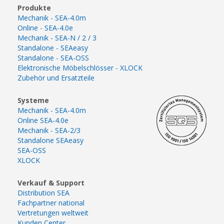
Produkte
Mechanik - SEA-4.0m
Online - SEA-4.0e
Mechanik - SEA-N / 2 / 3
Standalone - SEAeasy
Standalone - SEA-OSS
Elektronische Möbelschlösser - XLOCK
Zubehör und Ersatzteile
Systeme
Mechanik - SEA-4.0m
Online SEA-4.0e
Mechanik - SEA-2/3
Standalone SEAeasy
SEA-OSS
XLOCK
Verkauf & Support
Distribution SEA
Fachpartner national
Vertretungen weltweit
Kunden Center