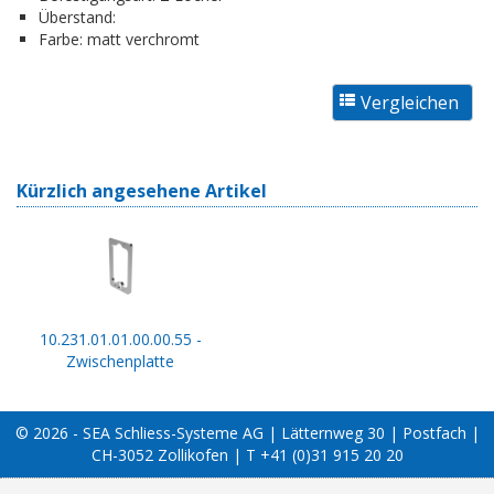
Überstand:
Farbe:
matt verchromt
Kürzlich angesehene Artikel
10.231.01.01.00.00.55 -
Zwischenplatte
© 2026 - SEA Schliess-Systeme AG | Lätternweg 30 | Postfach |
CH-3052 Zollikofen | T +41 (0)31 915 20 20