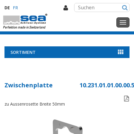
DE
FR
SORTIMENT
Zwischenplatte
10.231.01.01.00.00.

zu Aussenrosette Breite 50mm