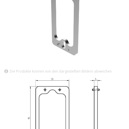
Die Produkte können von den dargestellten Bildern abweichen