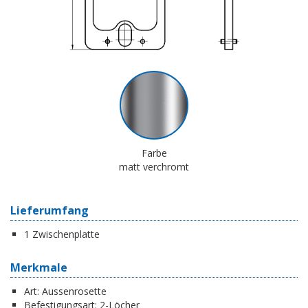
Farbe
matt verchromt
Lieferumfang
1 Zwischenplatte
Merkmale
Art:
Aussenrosette
Befestigungsart:
2-Löcher