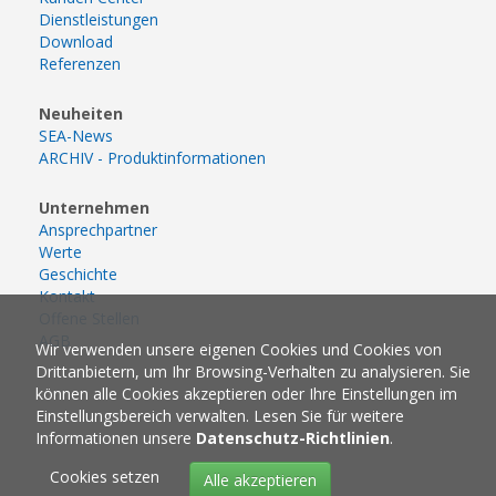
Dienstleistungen
Download
Referenzen
Neuheiten
SEA-News
ARCHIV - Produktinformationen
Unternehmen
Ansprechpartner
Werte
Geschichte
Kontakt
Offene Stellen
AGB
Wir verwenden unsere eigenen Cookies und Cookies von
Drittanbietern, um Ihr Browsing-Verhalten zu analysieren. Sie
können alle Cookies akzeptieren oder Ihre Einstellungen im
Einstellungsbereich verwalten. Lesen Sie für weitere
Informationen unsere
Datenschutz-Richtlinien
.
Cookies setzen
Alle akzeptieren