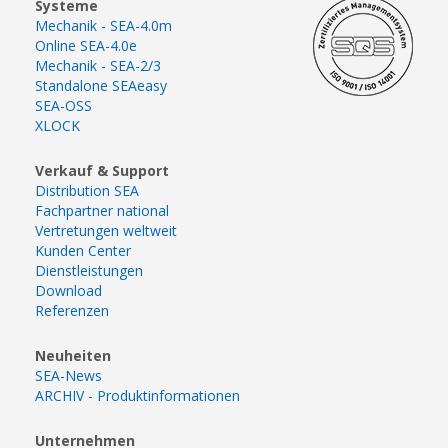
Systeme
Mechanik - SEA-4.0m
Online SEA-4.0e
Mechanik - SEA-2/3
Standalone SEAeasy
SEA-OSS
XLOCK
Verkauf & Support
Distribution SEA
Fachpartner national
Vertretungen weltweit
Kunden Center
Dienstleistungen
Download
Referenzen
Neuheiten
SEA-News
ARCHIV - Produktinformationen
Unternehmen