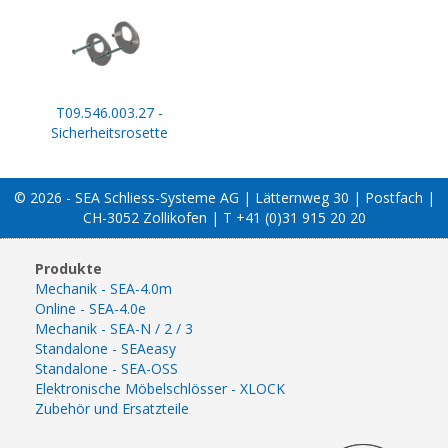
T09.546.003.27 -
Sicherheitsrosette
© 2026 - SEA Schliess-Systeme AG | Lätternweg 30 | Postfach |
CH-3052 Zollikofen | T +41 (0)31 915 20 20
Produkte
Mechanik - SEA-4.0m
Online - SEA-4.0e
Mechanik - SEA-N / 2 / 3
Standalone - SEAeasy
Standalone - SEA-OSS
Elektronische Möbelschlösser - XLOCK
Zubehör und Ersatzteile