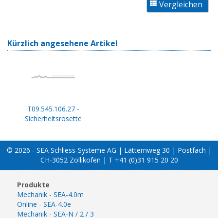
Kürzlich angesehene Artikel
T09.545.106.27 -
Sicherheitsrosette
© 2026 - SEA Schliess-Systeme AG | Lätternweg 30 | Postfach |
CH-3052 Zollikofen | T +41 (0)31 915 20 20
Produkte
Mechanik - SEA-4.0m
Online - SEA-4.0e
Mechanik - SEA-N / 2 / 3