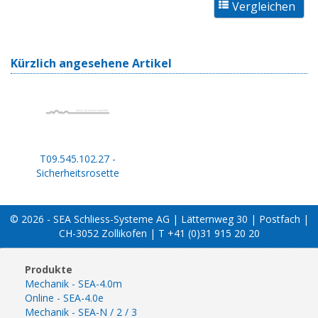
Kürzlich angesehene Artikel
T09.545.102.27 -
Sicherheitsrosette
© 2026 - SEA Schliess-Systeme AG | Lätternweg 30 | Postfach |
CH-3052 Zollikofen | T +41 (0)31 915 20 20
Produkte
Mechanik - SEA-4.0m
Online - SEA-4.0e
Mechanik - SEA-N / 2 / 3