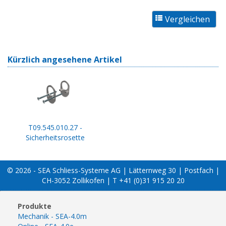
Kürzlich angesehene Artikel
T09.545.010.27 -
Sicherheitsrosette
© 2026 - SEA Schliess-Systeme AG | Lätternweg 30 | Postfach |
CH-3052 Zollikofen | T +41 (0)31 915 20 20
Produkte
Mechanik - SEA-4.0m