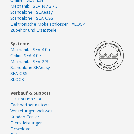
Online - SEA-4.0e
Mechanik - SEA-N / 2 / 3
Standalone - SEAeasy
Standalone - SEA-OSS
Elektronische Möbelschlösser - XLOCK
Zubehör und Ersatzteile
Systeme
Mechanik - SEA-4.0m
Online SEA-4.0e
Mechanik - SEA-2/3
Standalone SEAeasy
SEA-OSS
XLOCK
Verkauf & Support
Distribution SEA
Fachpartner national
Vertretungen weltweit
Kunden Center
Dienstleistungen
Download