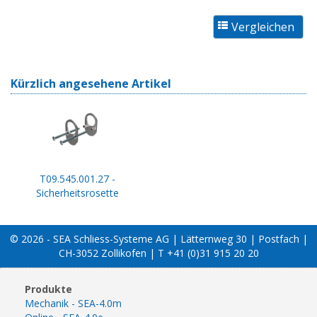
Kürzlich angesehene Artikel
T09.545.001.27 -
Sicherheitsrosette
© 2026 - SEA Schliess-Systeme AG | Lätternweg 30 | Postfach |
CH-3052 Zollikofen | T +41 (0)31 915 20 20
Produkte
Mechanik - SEA-4.0m