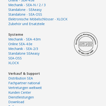
Online - SEA-4.0e
Mechanik - SEA-N / 2 / 3
Standalone - SEAeasy
Standalone - SEA-OSS
Elektronische Möbelschlösser - XLOCK
Zubehör und Ersatzteile
Systeme
Mechanik - SEA-4.0m
Online SEA-4.0e
Mechanik - SEA-2/3
Standalone SEAeasy
SEA-OSS
XLOCK
Verkauf & Support
Distribution SEA
Fachpartner national
Vertretungen weltweit
Kunden Center
Dienstleistungen
Download