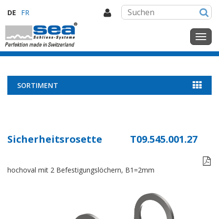
DE
FR
SORTIMENT
Sicherheitsrosette
T09.545.001.27

hochoval mit 2 Befestigungslöchern, B1=2mm