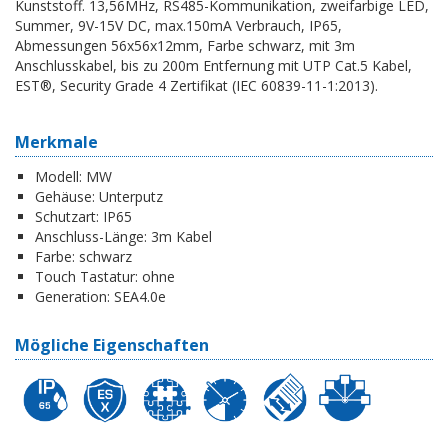
Kunststoff. 13,56MHz, RS485-Kommunikation, zweifarbige LED,
Summer, 9V-15V DC, max.150mA Verbrauch, IP65,
Abmessungen 56x56x12mm, Farbe schwarz, mit 3m
Anschlusskabel, bis zu 200m Entfernung mit UTP Cat.5 Kabel,
EST®, Security Grade 4 Zertifikat (IEC 60839-11-1:2013).
Merkmale
Modell:
MW
Gehäuse:
Unterputz
Schutzart:
IP65
Anschluss-Länge:
3m Kabel
Farbe:
schwarz
Touch Tastatur:
ohne
Generation:
SEA4.0e
Mögliche Eigenschaften