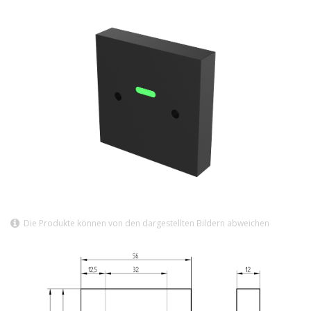
Die Produkte können von den dargestellten Bildern abweichen