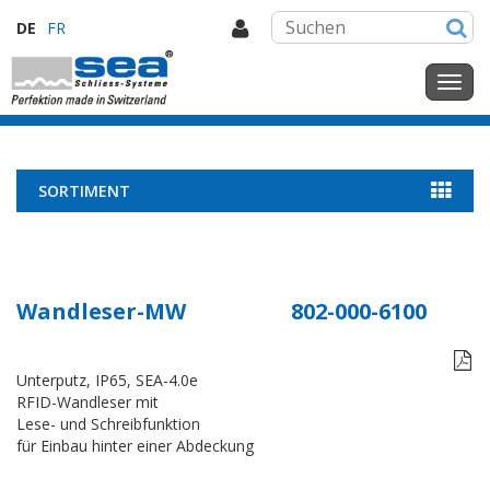
DE
FR
SORTIMENT
Wandleser-MW
802-000-6100

Unterputz, IP65, SEA-4.0e
RFID-Wandleser mit
Lese- und Schreibfunktion
für Einbau hinter einer Abdeckung