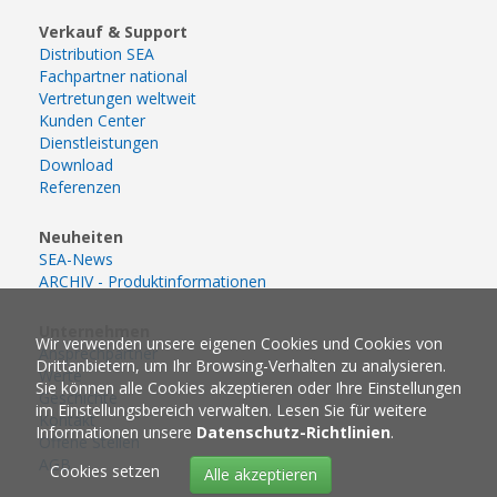
Verkauf & Support
Distribution SEA
Fachpartner national
Vertretungen weltweit
Kunden Center
Dienstleistungen
Download
Referenzen
Neuheiten
SEA-News
ARCHIV - Produktinformationen
Unternehmen
Wir verwenden unsere eigenen Cookies und Cookies von
Ansprechpartner
Drittanbietern, um Ihr Browsing-Verhalten zu analysieren.
Werte
Sie können alle Cookies akzeptieren oder Ihre Einstellungen
Geschichte
im Einstellungsbereich verwalten. Lesen Sie für weitere
Kontakt
Informationen unsere
Datenschutz-Richtlinien
.
Offene Stellen
AGB
Cookies setzen
Alle akzeptieren