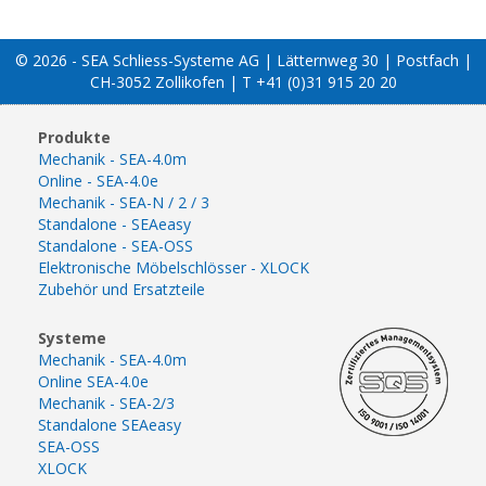
© 2026 - SEA Schliess-Systeme AG | Lätternweg 30 | Postfach |
CH-3052 Zollikofen | T +41 (0)31 915 20 20
Produkte
Mechanik - SEA-4.0m
Online - SEA-4.0e
Mechanik - SEA-N / 2 / 3
Standalone - SEAeasy
Standalone - SEA-OSS
Elektronische Möbelschlösser - XLOCK
Zubehör und Ersatzteile
Systeme
Mechanik - SEA-4.0m
Online SEA-4.0e
Mechanik - SEA-2/3
Standalone SEAeasy
SEA-OSS
XLOCK