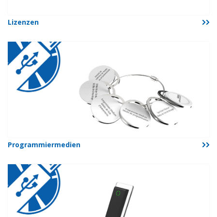
Lizenzen
Programmiermedien