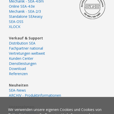
Mechanik - SEA-4.0m
Online SEA-4.0e
Mechanik - SEA-2/3
Standalone SEAeasy
SEA-OSS
XLOCK
Verkauf & Support
Distribution SEA
Fachpartner national
Vertretungen weltweit
Kunden Center
Dienstleistungen
Download
Referenzen
Neuheiten
SEA-News
ARCHIV - Produktinformationen
Unternehmen
Wir verwenden unsere eigenen Cookies und Cookies von
Ansprechpartner