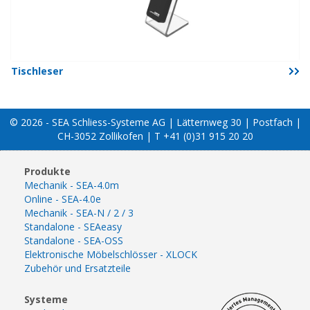
Tischleser
© 2026 - SEA Schliess-Systeme AG | Lätternweg 30 | Postfach |
CH-3052 Zollikofen | T +41 (0)31 915 20 20
Produkte
Mechanik - SEA-4.0m
Online - SEA-4.0e
Mechanik - SEA-N / 2 / 3
Standalone - SEAeasy
Standalone - SEA-OSS
Elektronische Möbelschlösser - XLOCK
Zubehör und Ersatzteile
Systeme