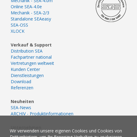
Mechanik - SEA-4.0m
Online SEA-4.0e
Mechanik - SEA-2/3
Standalone SEAeasy
SEA-OSS
XLOCK
Verkauf & Support
Distribution SEA
Fachpartner national
Vertretungen weltweit
Kunden Center
Dienstleistungen
Download
Referenzen
Neuheiten
SEA-News
ARCHIV - Produktinformationen
Unternehmen
Wir verwenden unsere eigenen Cookies und Cookies von
Ansprechpartner
Drittanbietern, um Ihr Browsing-Verhalten zu analysieren.