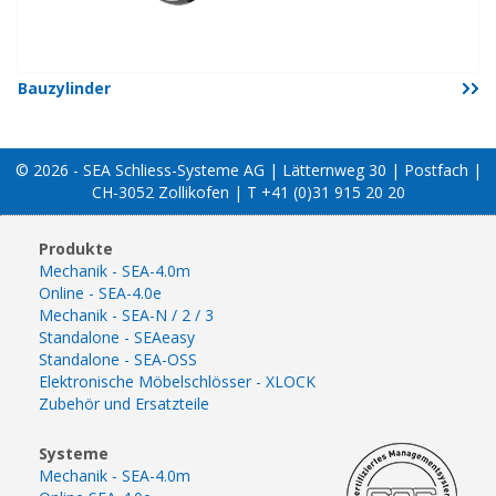
Bauzylinder
© 2026 - SEA Schliess-Systeme AG | Lätternweg 30 | Postfach |
CH-3052 Zollikofen | T +41 (0)31 915 20 20
Produkte
Mechanik - SEA-4.0m
Online - SEA-4.0e
Mechanik - SEA-N / 2 / 3
Standalone - SEAeasy
Standalone - SEA-OSS
Elektronische Möbelschlösser - XLOCK
Zubehör und Ersatzteile
Systeme
Mechanik - SEA-4.0m