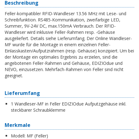
Beschreibung
Feller-kompatibler RFID-Wandleser 13.56 MHz mit Lese- und
Schreibfunktion. RS485-Kommunikation, zweifarbige LED,
Summer, 9V-24V DC, max.150mA Verbrauch. Der RFID-
Wandleser wird inklusive Feller-Rahmen resp. -Gehäuse
ausgeliefert. Details siehe Lieferumfang. Der Online Wandleser-
MF wurde für die Montage in einem einzelnen Feller-
Einlasskasten/Aufputzrahmen (resp. Gehäuse) konzipiert. Um bei
der Montage ein optimales Ergebnis zu erzielen, sind die
angebotenen Feller-Rahmen und Gehäuse, EDIZIOdue und
NEVO, einzusetzen. Mehrfach-Rahmen von Feller sind nicht
geeignet.
Lieferumfang
1 Wandleser-MF in Feller EDIZIOdue Aufputzgehäuse inkl.
steckbarer Schraubklemme
Merkmale
Modell:
MF (Feller)