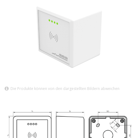
Die Produkte können von den dargestellten Bildern abweichen