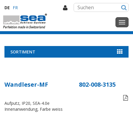
DE
FR
SORTIMENT
Wandleser-MF
802-008-3135

Aufputz, IP20, SEA-4.0e
Innenanwendung, Farbe weiss