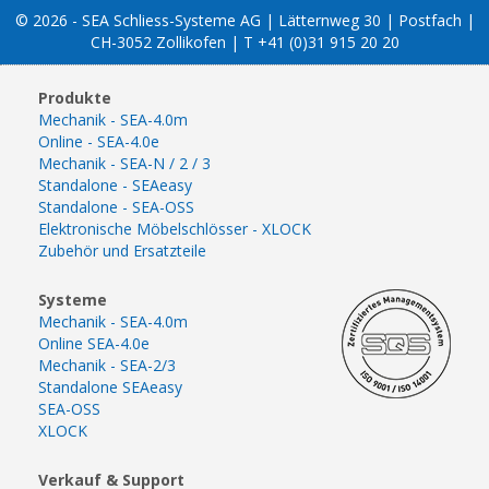
© 2026 - SEA Schliess-Systeme AG | Lätternweg 30 | Postfach |
CH-3052 Zollikofen | T +41 (0)31 915 20 20
Produkte
Mechanik - SEA-4.0m
Online - SEA-4.0e
Mechanik - SEA-N / 2 / 3
Standalone - SEAeasy
Standalone - SEA-OSS
Elektronische Möbelschlösser - XLOCK
Zubehör und Ersatzteile
Systeme
Mechanik - SEA-4.0m
Online SEA-4.0e
Mechanik - SEA-2/3
Standalone SEAeasy
SEA-OSS
XLOCK
Verkauf & Support