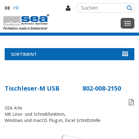
DE
FR
SORTIMENT
Tischleser-M USB
802-008-2150

SEA-4.0e
Mit Lese- und Schreibfunktion,
Windows und macOS Plug-in, Excel Schnittstelle