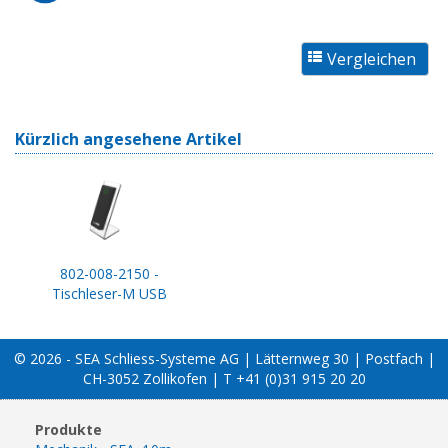
Kürzlich angesehene Artikel
802-008-2150 -
Tischleser-M USB
© 2026 - SEA Schliess-Systeme AG | Lätternweg 30 | Postfach |
CH-3052 Zollikofen | T +41 (0)31 915 20 20
Produkte