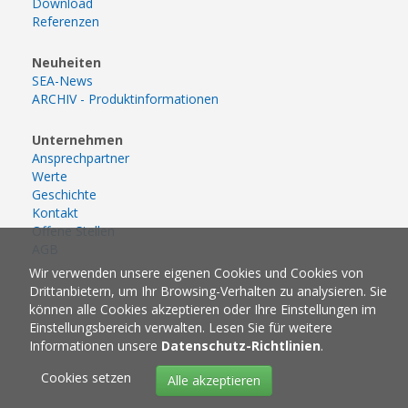
Download
Referenzen
Neuheiten
SEA-News
ARCHIV - Produktinformationen
Unternehmen
Ansprechpartner
Werte
Geschichte
Kontakt
Offene Stellen
AGB
Wir verwenden unsere eigenen Cookies und Cookies von
Drittanbietern, um Ihr Browsing-Verhalten zu analysieren. Sie
können alle Cookies akzeptieren oder Ihre Einstellungen im
Einstellungsbereich verwalten. Lesen Sie für weitere
Informationen unsere
Datenschutz-Richtlinien
.
Cookies setzen
Alle akzeptieren