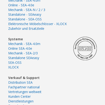
Mechanik - SEA-4.0m
Online - SEA-4.0e
Mechanik - SEA-N / 2 / 3
Standalone - SEAeasy
Standalone - SEA-OSS
Elektronische Möbelschlösser - XLOCK
Zubehör und Ersatzteile
Systeme
Mechanik - SEA-4.0m
Online SEA-4.0e
Mechanik - SEA-2/3
Standalone SEAeasy
SEA-OSS
XLOCK
Verkauf & Support
Distribution SEA
Fachpartner national
Vertretungen weltweit
Kunden Center
Dienstleistungen