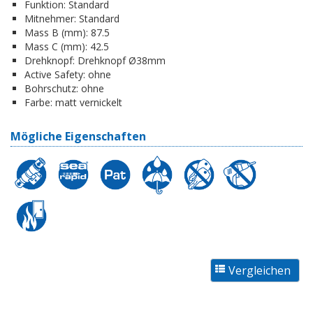
Funktion:
Standard
Mitnehmer:
Standard
Mass B (mm):
87.5
Mass C (mm):
42.5
Drehknopf:
Drehknopf Ø38mm
Active Safety:
ohne
Bohrschutz:
ohne
Farbe:
matt vernickelt
Mögliche Eigenschaften