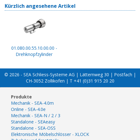
Kürzlich angesehene Artikel
01.080.00.55.10.00.00 -
Drehknopfzylinder
© 2026 - SEA Schliess-Systeme AG | Lätternweg 30 | Postfach |
CH-3052 Zollikofen | T +41 (0)31 915 20 20
Produkte
Mechanik - SEA-4.0m
Online - SEA-4.0e
Mechanik - SEA-N / 2 / 3
Standalone - SEAeasy
Standalone - SEA-OSS
Elektronische Möbelschlösser - XLOCK