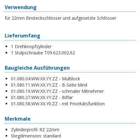
Verwendung
für 22mm Einsteckschlösser und aufgesetzte Schlösser
Lieferumfang
1 Drehknopfzylinder
1 Stulpschraube T09.623.002.62
Baugleiche Ausführungen
01.080.04.WW.XX.YY.ZZ - Multilock
01.080.11.WW.XX.YY.ZZ - B-Seite blind
01.080.19.WW.XX.YY.ZZ - schmaler Mitnehmer
01.080.27.WW.XX.YY.ZZ - Biffar
01.080.58.WW.XX.Y0.ZZ - mit Prioritätsfunktion
Merkmale
Zylinderprofil:
RZ 22mm
Stegdimension:
standard