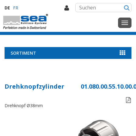
DE
FR
SORTIMENT
Drehknopfzylinder
01.080.00.55.10.00.

Drehknopf Ø38mm