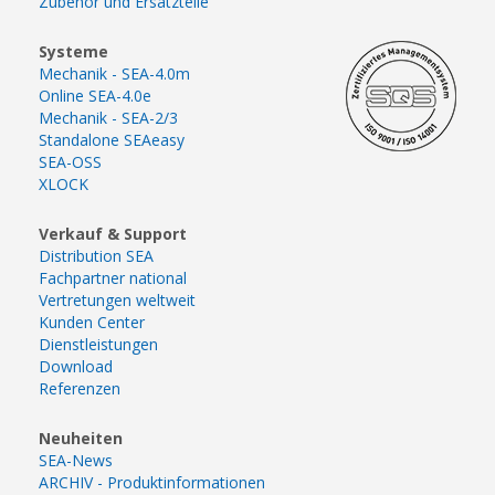
Zubehör und Ersatzteile
Systeme
Mechanik - SEA-4.0m
Online SEA-4.0e
Mechanik - SEA-2/3
Standalone SEAeasy
SEA-OSS
XLOCK
Verkauf & Support
Distribution SEA
Fachpartner national
Vertretungen weltweit
Kunden Center
Dienstleistungen
Download
Referenzen
Neuheiten
SEA-News
ARCHIV - Produktinformationen