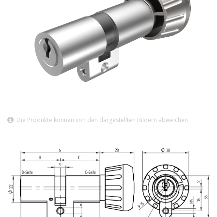
Die Produkte können von den dargestellten Bildern abweichen