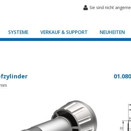
Sie sind nicht angeme
SYSTEME
VERKAUF & SUPPORT
NEUHEITEN
fzylinder
01.080
8mm