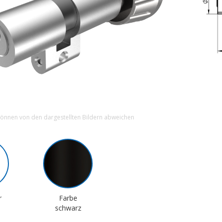
können von den dargestellten Bildern abweichen
r
Farbe
schwarz