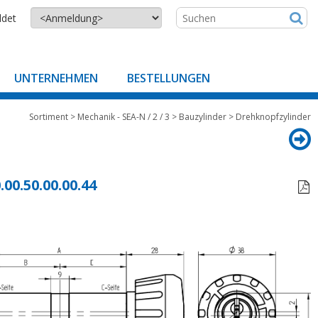
ldet
UNTERNEHMEN
BESTELLUNGEN
Sortiment
>
Mechanik - SEA-N / 2 / 3
>
Bauzylinder
>
Drehknopfzylinder
.00.50.00.00.44
