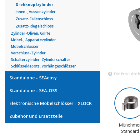
Drehknopfzylinder
Innen-, Aussenzylinder
Zusatz-Fallenschloss
Zusatz-Riegelschloss
Zylinder-Oliven, Griffe
Möbel-, Apparatezylinder
Möbelschlösser
Verschluss-Zylinder
Schalterzylinder, Zylinderschalter
Schlüsseldepots, Vorhängeschlösser
Die Produkte 
Standalone - SEAeasy
Standalone - SEA-OSS
Elektronische Möbelschlösser - XLOCK
Zubehör und Ersatzteile
Mitnehme
Standard