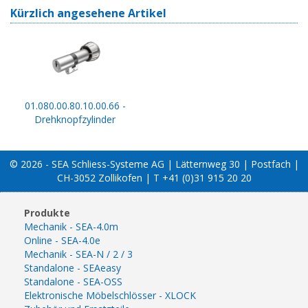
Kürzlich angesehene Artikel
01.080.00.80.10.00.66 -
Drehknopfzylinder
© 2026 - SEA Schliess-Systeme AG | Lätternweg 30 | Postfach |
CH-3052 Zollikofen | T +41 (0)31 915 20 20
Produkte
Mechanik - SEA-4.0m
Online - SEA-4.0e
Mechanik - SEA-N / 2 / 3
Standalone - SEAeasy
Standalone - SEA-OSS
Elektronische Möbelschlösser - XLOCK