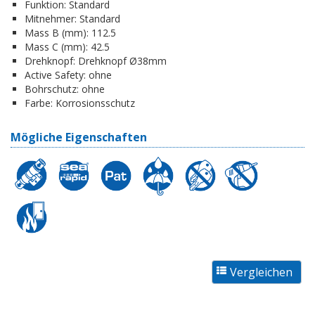
Funktion:
Standard
Mitnehmer:
Standard
Mass B (mm):
112.5
Mass C (mm):
42.5
Drehknopf:
Drehknopf Ø38mm
Active Safety:
ohne
Bohrschutz:
ohne
Farbe:
Korrosionsschutz
Mögliche Eigenschaften