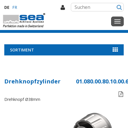
DE
FR
SORTIMENT
Drehknopfzylinder
01.080.00.80.10.00.

Drehknopf Ø38mm