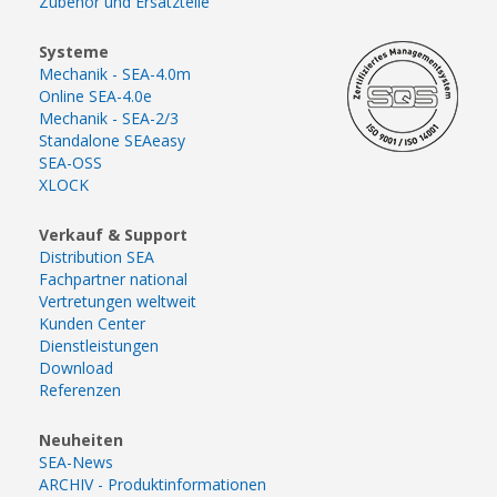
Zubehör und Ersatzteile
Systeme
Mechanik - SEA-4.0m
Online SEA-4.0e
Mechanik - SEA-2/3
Standalone SEAeasy
SEA-OSS
XLOCK
Verkauf & Support
Distribution SEA
Fachpartner national
Vertretungen weltweit
Kunden Center
Dienstleistungen
Download
Referenzen
Neuheiten
SEA-News
ARCHIV - Produktinformationen