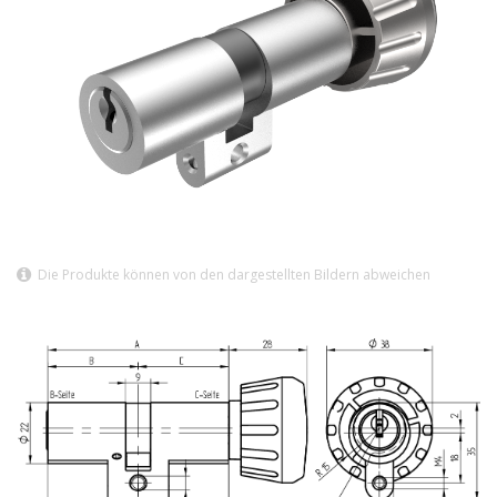
Die Produkte können von den dargestellten Bildern abweichen