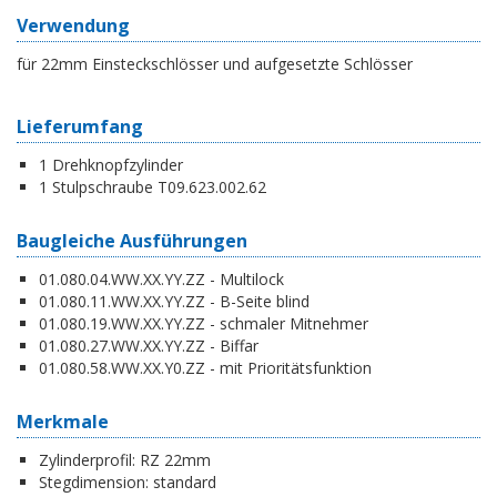
Verwendung
für 22mm Einsteckschlösser und aufgesetzte Schlösser
Lieferumfang
1 Drehknopfzylinder
1 Stulpschraube T09.623.002.62
Baugleiche Ausführungen
01.080.04.WW.XX.YY.ZZ - Multilock
01.080.11.WW.XX.YY.ZZ - B-Seite blind
01.080.19.WW.XX.YY.ZZ - schmaler Mitnehmer
01.080.27.WW.XX.YY.ZZ - Biffar
01.080.58.WW.XX.Y0.ZZ - mit Prioritätsfunktion
Merkmale
Zylinderprofil:
RZ 22mm
Stegdimension:
standard