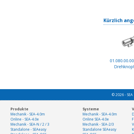
Kürzlich ang
01.080.00.00
Drehknopf
© 2026 - SEA 
Produkte
Systeme
V
Mechanik - SEA-4.0m
Mechanik - SEA-4.0m
D
Online - SEA-4.0e
Online SEA-4.0e
F
Mechanik - SEA-N / 2 / 3
Mechanik - SEA-2/3
V
Standalone - SEAeasy
Standalone SEAeasy
K