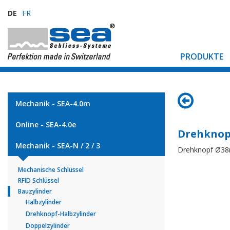
DE
FR
PRODUKTE
Mechanik - SEA-4.0m
Online - SEA-4.0e
Drehknop
Mechanik - SEA-N / 2 / 3
Drehknopf Ø3
Mechanische Schlüssel
RFID Schlüssel
Bauzylinder
Halbzylinder
Drehknopf-Halbzylinder
Doppelzylinder