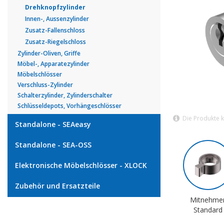
Drehknopfzylinder
Innen-, Aussenzylinder
Zusatz-Fallenschloss
Zusatz-Riegelschloss
Zylinder-Oliven, Griffe
Möbel-, Apparatezylinder
Möbelschlösser
Verschluss-Zylinder
Schalterzylinder, Zylinderschalter
Schlüsseldepots, Vorhängeschlösser
Die Produkte 
Standalone - SEAeasy
Standalone - SEA-OSS
Elektronische Möbelschlösser - XLOCK
Zubehör und Ersatzteile
Mitnehme
Standard