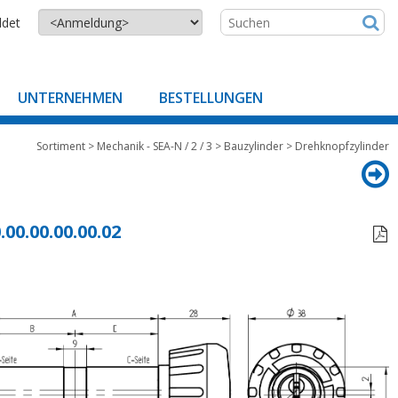
ldet
UNTERNEHMEN
BESTELLUNGEN
Sortiment
>
Mechanik - SEA-N / 2 / 3
>
Bauzylinder
>
Drehknopfzylinder
.00.00.00.00.02
