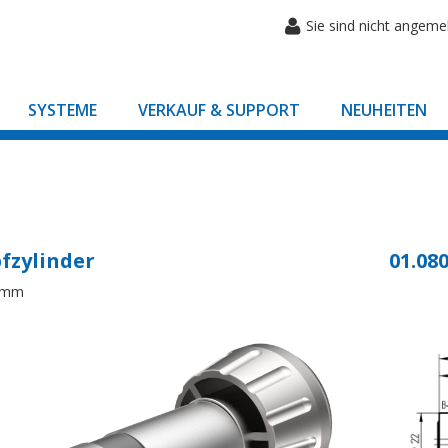
Sie sind nicht angeme
SYSTEME
VERKAUF & SUPPORT
NEUHEITEN
fzylinder
01.080
8mm