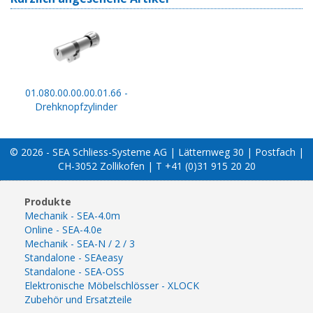
01.080.00.00.00.01.66 -
Drehknopfzylinder
© 2026 - SEA Schliess-Systeme AG | Lätternweg 30 | Postfach |
CH-3052 Zollikofen | T +41 (0)31 915 20 20
Produkte
Mechanik - SEA-4.0m
Online - SEA-4.0e
Mechanik - SEA-N / 2 / 3
Standalone - SEAeasy
Standalone - SEA-OSS
Elektronische Möbelschlösser - XLOCK
Zubehör und Ersatzteile