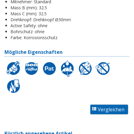
Mitnehmer:
Standard
Mass B (mm):
32.5
Mass C (mm):
32.5
Drehknopf:
Drehknopf Ø30mm
Active Safety:
ohne
Bohrschutz:
ohne
Farbe:
Korrosionsschutz
Mögliche Eigenschaften
Kürzlich angesehene Artikel