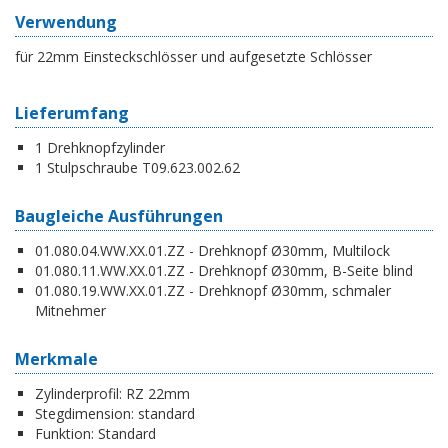
Verwendung
für 22mm Einsteckschlösser und aufgesetzte Schlösser
Lieferumfang
1 Drehknopfzylinder
1 Stulpschraube T09.623.002.62
Baugleiche Ausführungen
01.080.04.WW.XX.01.ZZ - Drehknopf Ø30mm, Multilock
01.080.11.WW.XX.01.ZZ - Drehknopf Ø30mm, B-Seite blind
01.080.19.WW.XX.01.ZZ - Drehknopf Ø30mm, schmaler
Mitnehmer
Merkmale
Zylinderprofil:
RZ 22mm
Stegdimension:
standard
Funktion:
Standard