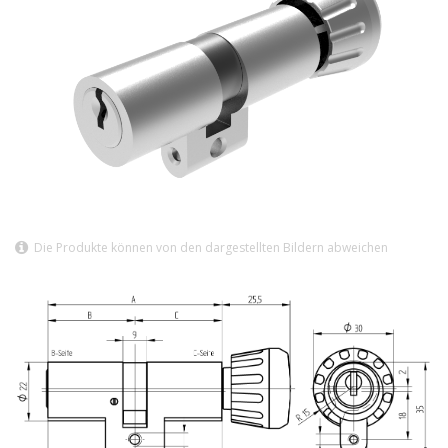
Die Produkte können von den dargestellten Bildern abweichen