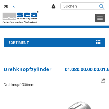
DE
FR
SORTIMENT
Drehknopfzylinder
01.080.00.00.00.01.

Drehknopf Ø30mm