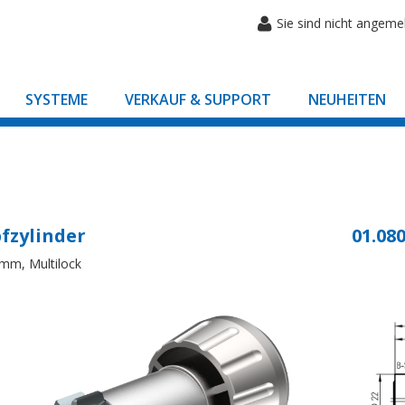
Sie sind nicht angeme
SYSTEME
VERKAUF & SUPPORT
NEUHEITEN
fzylinder
01.080
mm, Multilock