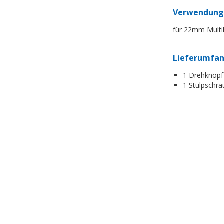
Verwendung
für 22mm Multi
Lieferumfa
1 Drehknopf
1 Stulpschra