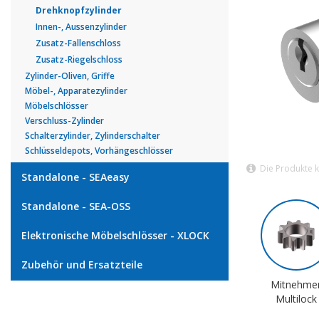
Drehknopfzylinder
Innen-, Aussenzylinder
Zusatz-Fallenschloss
Zusatz-Riegelschloss
Zylinder-Oliven, Griffe
Möbel-, Apparatezylinder
Möbelschlösser
Verschluss-Zylinder
Schalterzylinder, Zylinderschalter
Schlüsseldepots, Vorhängeschlösser
Die Produkte 
Standalone - SEAeasy
Standalone - SEA-OSS
Elektronische Möbelschlösser - XLOCK
Zubehör und Ersatzteile
Mitnehme
Multilock