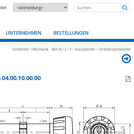
ldet
UNTERNEHMEN
BESTELLUNGEN
Sortiment
>
Mechanik - SEA-N / 2 / 3
>
Bauzylinder
>
Drehknopfzylinder
.04.00.10.00.00
