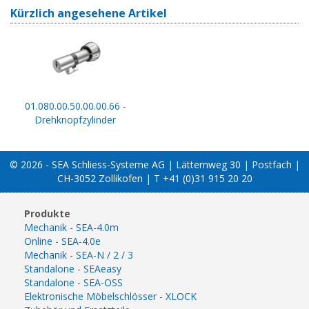
Kürzlich angesehene Artikel
01.080.00.50.00.00.66 -
Drehknopfzylinder
© 2026 - SEA Schliess-Systeme AG | Lätternweg 30 | Postfach |
CH-3052 Zollikofen | T +41 (0)31 915 20 20
Produkte
Mechanik - SEA-4.0m
Online - SEA-4.0e
Mechanik - SEA-N / 2 / 3
Standalone - SEAeasy
Standalone - SEA-OSS
Elektronische Möbelschlösser - XLOCK