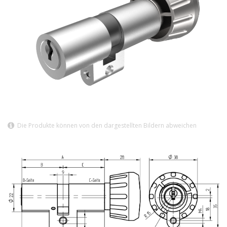
Die Produkte können von den dargestellten Bildern abweichen