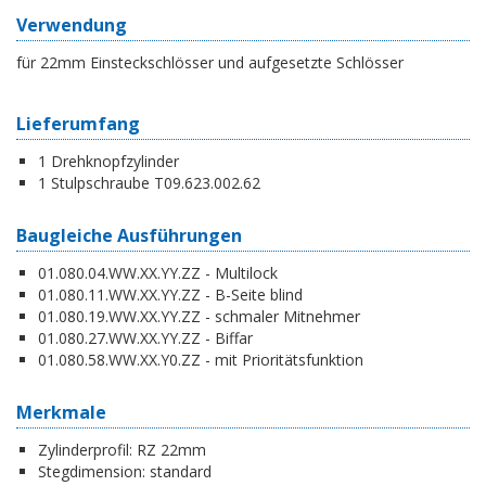
Verwendung
für 22mm Einsteckschlösser und aufgesetzte Schlösser
Lieferumfang
1 Drehknopfzylinder
1 Stulpschraube T09.623.002.62
Baugleiche Ausführungen
01.080.04.WW.XX.YY.ZZ - Multilock
01.080.11.WW.XX.YY.ZZ - B-Seite blind
01.080.19.WW.XX.YY.ZZ - schmaler Mitnehmer
01.080.27.WW.XX.YY.ZZ - Biffar
01.080.58.WW.XX.Y0.ZZ - mit Prioritätsfunktion
Merkmale
Zylinderprofil:
RZ 22mm
Stegdimension:
standard