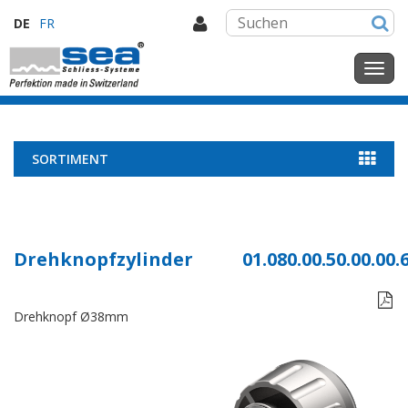
DE
FR
SORTIMENT
Drehknopfzylinder
01.080.00.50.00.00.

Drehknopf Ø38mm