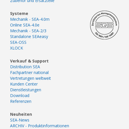
Zubehör und Ersatzteile
Systeme
Mechanik - SEA-4.0m
Online SEA-4.0e
Mechanik - SEA-2/3
Standalone SEAeasy
SEA-OSS
XLOCK
Verkauf & Support
Distribution SEA
Fachpartner national
Vertretungen weltweit
Kunden Center
Dienstleistungen
Download
Referenzen
Neuheiten
SEA-News
ARCHIV - Produktinformationen