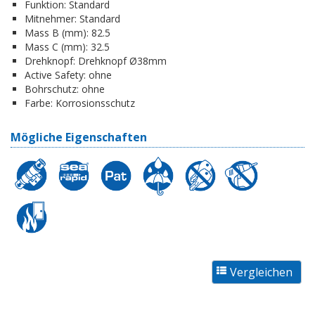
Funktion:
Standard
Mitnehmer:
Standard
Mass B (mm):
82.5
Mass C (mm):
32.5
Drehknopf:
Drehknopf Ø38mm
Active Safety:
ohne
Bohrschutz:
ohne
Farbe:
Korrosionsschutz
Mögliche Eigenschaften