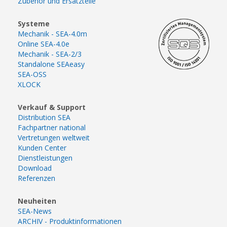
Zubehör und Ersatzteile
Systeme
Mechanik - SEA-4.0m
Online SEA-4.0e
Mechanik - SEA-2/3
Standalone SEAeasy
SEA-OSS
XLOCK
Verkauf & Support
Distribution SEA
Fachpartner national
Vertretungen weltweit
Kunden Center
Dienstleistungen
Download
Referenzen
Neuheiten
SEA-News
ARCHIV - Produktinformationen