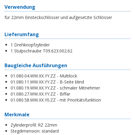
Verwendung
für 22mm Einsteckschlösser und aufgesetzte Schlösser
Lieferumfang
1 Drehknopfzylinder
1 Stulpschraube T09.623.002.62
Baugleiche Ausführungen
01.080.04.WW.XX.YY.ZZ - Multilock
01.080.11.WW.XX.YY.ZZ - B-Seite blind
01.080.19.WW.XX.YY.ZZ - schmaler Mitnehmer
01.080.27.WW.XX.YY.ZZ - Biffar
01.080.58.WW.XX.Y0.ZZ - mit Prioritätsfunktion
Merkmale
Zylinderprofil:
RZ 22mm
Stegdimension:
standard