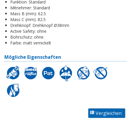
Funktion:
Standard
Mitnehmer:
Standard
Mass B (mm):
62.5
Mass C (mm):
82.5
Drehknopf:
Drehknopf Ø38mm
Active Safety:
ohne
Bohrschutz:
ohne
Farbe:
matt vernickelt
Mögliche Eigenschaften