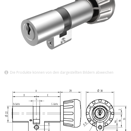
Die Produkte können von den dargestellten Bildern abweichen