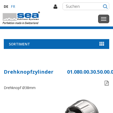
DE
FR
SORTIMENT
Drehknopfzylinder
01.080.00.30.50.00.

Drehknopf Ø38mm