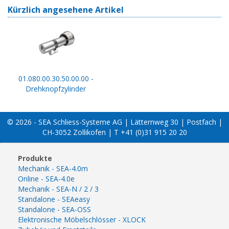
Kürzlich angesehene Artikel
01.080.00.30.50.00.00 -
Drehknopfzylinder
© 2026 - SEA Schliess-Systeme AG | Lätternweg 30 | Postfach |
CH-3052 Zollikofen | T +41 (0)31 915 20 20
Produkte
Mechanik - SEA-4.0m
Online - SEA-4.0e
Mechanik - SEA-N / 2 / 3
Standalone - SEAeasy
Standalone - SEA-OSS
Elektronische Möbelschlösser - XLOCK