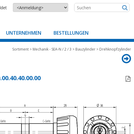
ldet
UNTERNEHMEN
BESTELLUNGEN
Sortiment
>
Mechanik - SEA-N / 2 / 3
>
Bauzylinder
>
Drehknopfzylinder
.00.40.40.00.00
