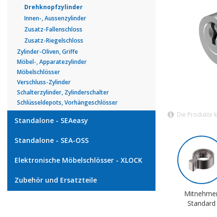
Drehknopfzylinder
Innen-, Aussenzylinder
Zusatz-Fallenschloss
Zusatz-Riegelschloss
Zylinder-Oliven, Griffe
Möbel-, Apparatezylinder
Möbelschlösser
Verschluss-Zylinder
Schalterzylinder, Zylinderschalter
Schlüsseldepots, Vorhängeschlösser
Die Produkte 
Standalone - SEAeasy
Standalone - SEA-OSS
Elektronische Möbelschlösser - XLOCK
Zubehör und Ersatzteile
Mitnehme
Standard