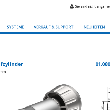
Sie sind nicht angeme
SYSTEME
VERKAUF & SUPPORT
NEUHEITEN
fzylinder
01.080
8mm