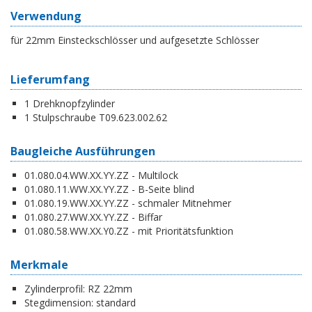
Verwendung
für 22mm Einsteckschlösser und aufgesetzte Schlösser
Lieferumfang
1 Drehknopfzylinder
1 Stulpschraube T09.623.002.62
Baugleiche Ausführungen
01.080.04.WW.XX.YY.ZZ - Multilock
01.080.11.WW.XX.YY.ZZ - B-Seite blind
01.080.19.WW.XX.YY.ZZ - schmaler Mitnehmer
01.080.27.WW.XX.YY.ZZ - Biffar
01.080.58.WW.XX.Y0.ZZ - mit Prioritätsfunktion
Merkmale
Zylinderprofil:
RZ 22mm
Stegdimension:
standard