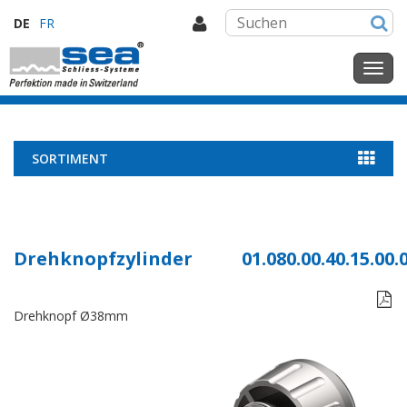
DE
FR
SORTIMENT
Drehknopfzylinder
01.080.00.40.15.00.

Drehknopf Ø38mm