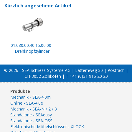
Kürzlich angesehene Artikel
01.080.00.40.15.00.00 -
Drehknopfzylinder
© 2026 - SEA Schliess-Systeme AG | Lätternweg 30 | Postfach |
CH-3052 Zollikofen | T +41 (0)31 915 20 20
Produkte
Mechanik - SEA-4.0m
Online - SEA-4.0e
Mechanik - SEA-N / 2 / 3
Standalone - SEAeasy
Standalone - SEA-OSS
Elektronische Möbelschlösser - XLOCK