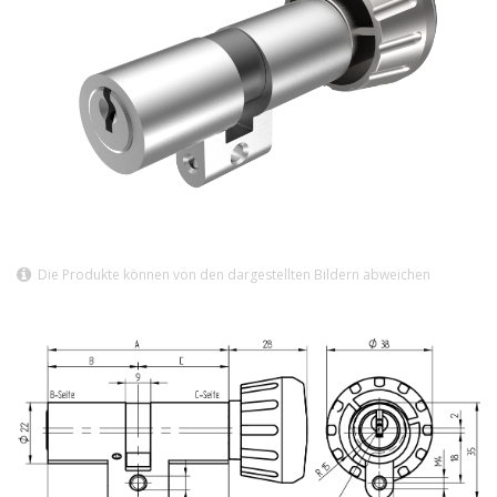
Die Produkte können von den dargestellten Bildern abweichen