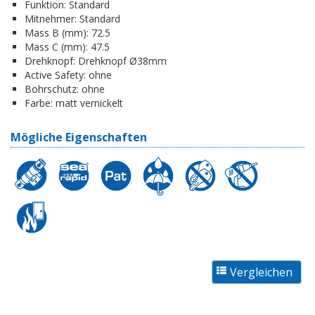
Funktion:
Standard
Mitnehmer:
Standard
Mass B (mm):
72.5
Mass C (mm):
47.5
Drehknopf:
Drehknopf Ø38mm
Active Safety:
ohne
Bohrschutz:
ohne
Farbe:
matt vernickelt
Mögliche Eigenschaften