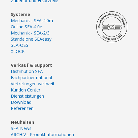
Zubehör und Ersatzteile
Systeme
Mechanik - SEA-4.0m
Online SEA-4.0e
Mechanik - SEA-2/3
Standalone SEAeasy
SEA-OSS
XLOCK
Verkauf & Support
Distribution SEA
Fachpartner national
Vertretungen weltweit
Kunden Center
Dienstleistungen
Download
Referenzen
Neuheiten
SEA-News
ARCHIV - Produktinformationen