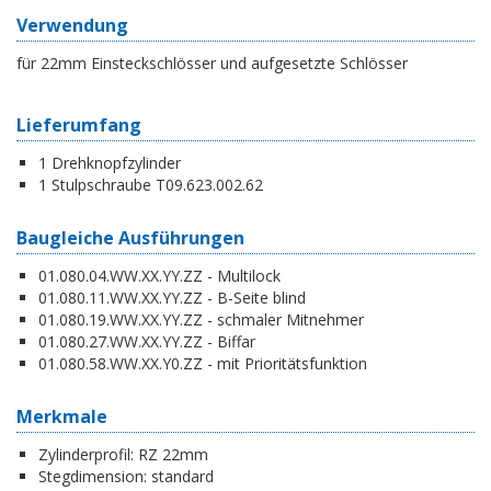
Verwendung
für 22mm Einsteckschlösser und aufgesetzte Schlösser
Lieferumfang
1 Drehknopfzylinder
1 Stulpschraube T09.623.002.62
Baugleiche Ausführungen
01.080.04.WW.XX.YY.ZZ - Multilock
01.080.11.WW.XX.YY.ZZ - B-Seite blind
01.080.19.WW.XX.YY.ZZ - schmaler Mitnehmer
01.080.27.WW.XX.YY.ZZ - Biffar
01.080.58.WW.XX.Y0.ZZ - mit Prioritätsfunktion
Merkmale
Zylinderprofil:
RZ 22mm
Stegdimension:
standard