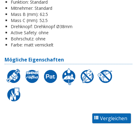
Funktion:
Standard
Mitnehmer:
Standard
Mass B (mm):
62.5
Mass C (mm):
52.5
Drehknopf:
Drehknopf Ø38mm
Active Safety:
ohne
Bohrschutz:
ohne
Farbe:
matt vernickelt
Mögliche Eigenschaften