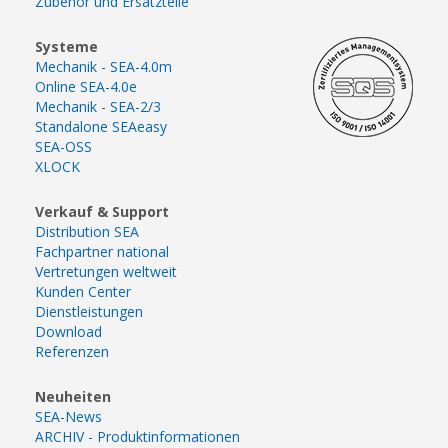
Zubehör und Ersatzteile
Systeme
Mechanik - SEA-4.0m
Online SEA-4.0e
Mechanik - SEA-2/3
Standalone SEAeasy
SEA-OSS
XLOCK
Verkauf & Support
Distribution SEA
Fachpartner national
Vertretungen weltweit
Kunden Center
Dienstleistungen
Download
Referenzen
Neuheiten
SEA-News
ARCHIV - Produktinformationen