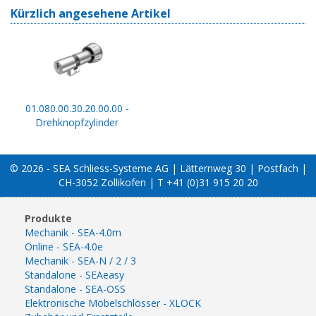
Kürzlich angesehene Artikel
01.080.00.30.20.00.00 -
Drehknopfzylinder
© 2026 - SEA Schliess-Systeme AG | Lätternweg 30 | Postfach |
CH-3052 Zollikofen | T +41 (0)31 915 20 20
Produkte
Mechanik - SEA-4.0m
Online - SEA-4.0e
Mechanik - SEA-N / 2 / 3
Standalone - SEAeasy
Standalone - SEA-OSS
Elektronische Möbelschlösser - XLOCK