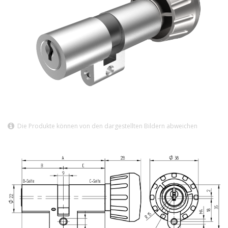
Die Produkte können von den dargestellten Bildern abweichen