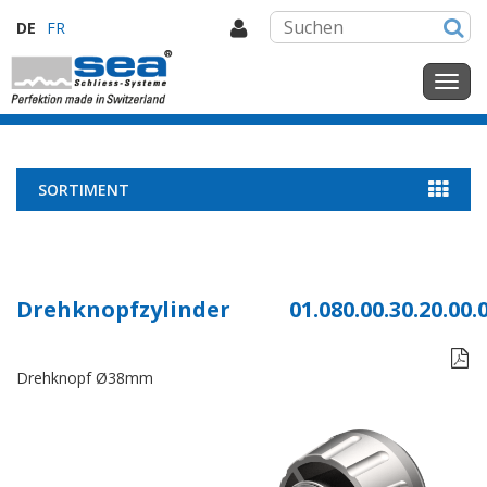
DE
FR
SORTIMENT
Drehknopfzylinder
01.080.00.30.20.00.

Drehknopf Ø38mm