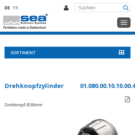
DE
FR
SORTIMENT
Drehknopfzylinder
01.080.00.10.10.00.

Drehknopf Ø38mm