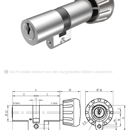
Die Produkte können von den dargestellten Bildern abweichen