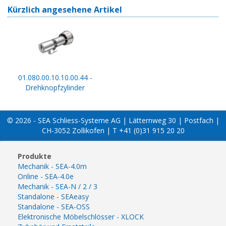
Kürzlich angesehene Artikel
01.080.00.10.10.00.44 -
Drehknopfzylinder
© 2026 - SEA Schliess-Systeme AG | Lätternweg 30 | Postfach |
CH-3052 Zollikofen | T +41 (0)31 915 20 20
Produkte
Mechanik - SEA-4.0m
Online - SEA-4.0e
Mechanik - SEA-N / 2 / 3
Standalone - SEAeasy
Standalone - SEA-OSS
Elektronische Möbelschlösser - XLOCK