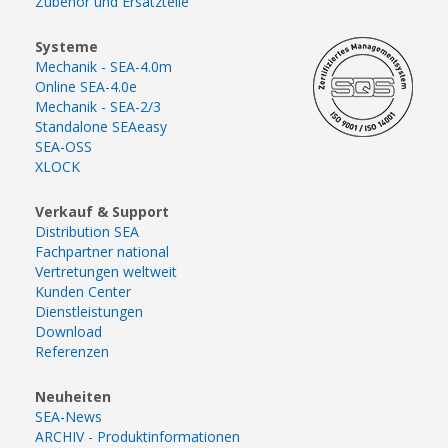
Zubehör und Ersatzteile
Systeme
Mechanik - SEA-4.0m
Online SEA-4.0e
Mechanik - SEA-2/3
Standalone SEAeasy
SEA-OSS
XLOCK
Verkauf & Support
Distribution SEA
Fachpartner national
Vertretungen weltweit
Kunden Center
Dienstleistungen
Download
Referenzen
Neuheiten
SEA-News
ARCHIV - Produktinformationen