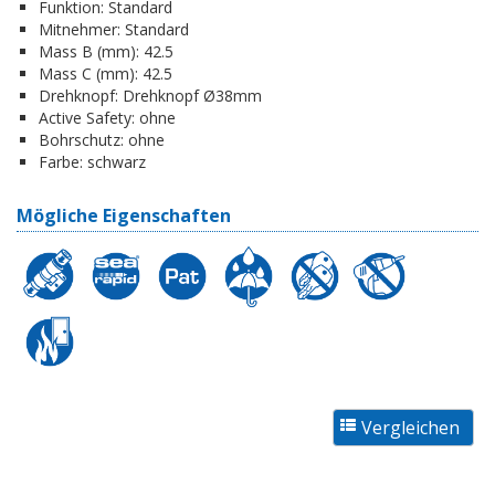
Funktion:
Standard
Mitnehmer:
Standard
Mass B (mm):
42.5
Mass C (mm):
42.5
Drehknopf:
Drehknopf Ø38mm
Active Safety:
ohne
Bohrschutz:
ohne
Farbe:
schwarz
Mögliche Eigenschaften