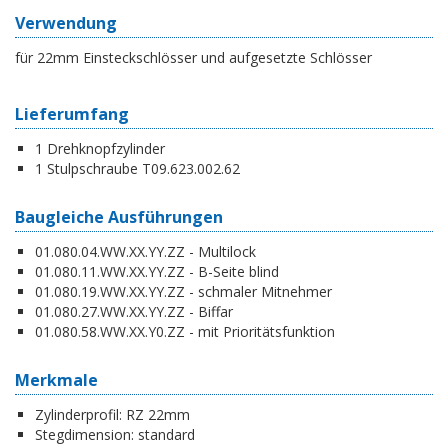
Verwendung
für 22mm Einsteckschlösser und aufgesetzte Schlösser
Lieferumfang
1 Drehknopfzylinder
1 Stulpschraube T09.623.002.62
Baugleiche Ausführungen
01.080.04.WW.XX.YY.ZZ - Multilock
01.080.11.WW.XX.YY.ZZ - B-Seite blind
01.080.19.WW.XX.YY.ZZ - schmaler Mitnehmer
01.080.27.WW.XX.YY.ZZ - Biffar
01.080.58.WW.XX.Y0.ZZ - mit Prioritätsfunktion
Merkmale
Zylinderprofil:
RZ 22mm
Stegdimension:
standard