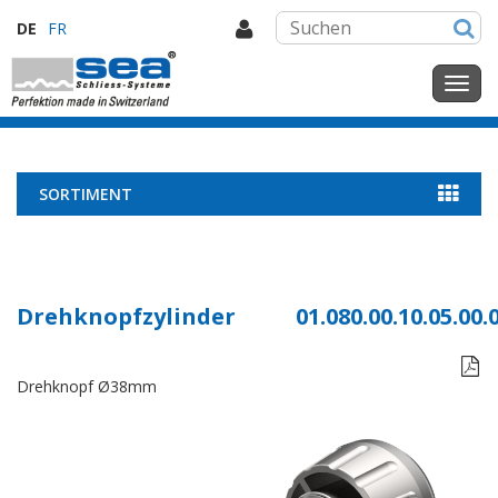
DE
FR
SORTIMENT
Drehknopfzylinder
01.080.00.10.05.00.

Drehknopf Ø38mm