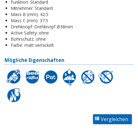
Funktion:
Standard
Mitnehmer:
Standard
Mass B (mm):
42.5
Mass C (mm):
37.5
Drehknopf:
Drehknopf Ø38mm
Active Safety:
ohne
Bohrschutz:
ohne
Farbe:
matt vernickelt
Mögliche Eigenschaften