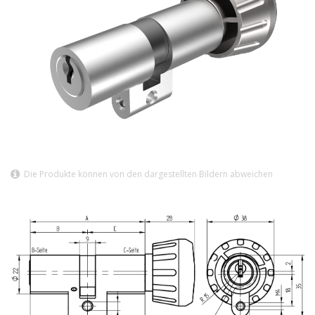
Die Produkte können von den dargestellten Bildern abweichen