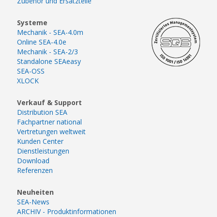
Zubehör und Ersatzteile
Systeme
Mechanik - SEA-4.0m
Online SEA-4.0e
Mechanik - SEA-2/3
Standalone SEAeasy
SEA-OSS
XLOCK
Verkauf & Support
Distribution SEA
Fachpartner national
Vertretungen weltweit
Kunden Center
Dienstleistungen
Download
Referenzen
Neuheiten
SEA-News
ARCHIV - Produktinformationen