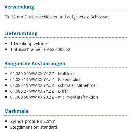
Verwendung
für 22mm Einsteckschlösser und aufgesetzte Schlösser
Lieferumfang
1 Drehknopfzylinder
1 Stulpschraube T09.623.002.62
Baugleiche Ausführungen
01.080.04.WW.XX.YY.ZZ - Multilock
01.080.11.WW.XX.YY.ZZ - B-Seite blind
01.080.19.WW.XX.YY.ZZ - schmaler Mitnehmer
01.080.27.WW.XX.YY.ZZ - Biffar
01.080.58.WW.XX.Y0.ZZ - mit Prioritätsfunktion
Merkmale
Zylinderprofil:
RZ 22mm
Stegdimension:
standard