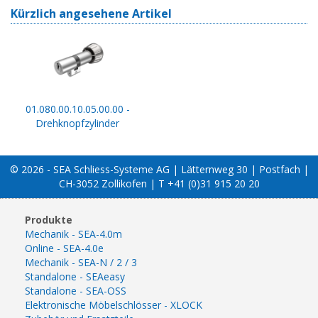
Kürzlich angesehene Artikel
01.080.00.10.05.00.00 -
Drehknopfzylinder
© 2026 - SEA Schliess-Systeme AG | Lätternweg 30 | Postfach |
CH-3052 Zollikofen | T +41 (0)31 915 20 20
Produkte
Mechanik - SEA-4.0m
Online - SEA-4.0e
Mechanik - SEA-N / 2 / 3
Standalone - SEAeasy
Standalone - SEA-OSS
Elektronische Möbelschlösser - XLOCK