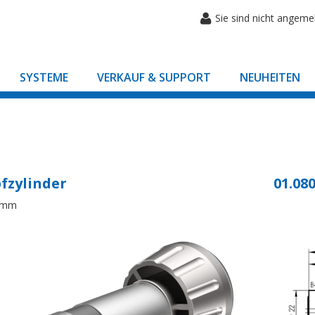
Sie sind nicht angeme
SYSTEME
VERKAUF & SUPPORT
NEUHEITEN
fzylinder
01.080
8mm