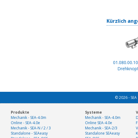
Kürzlich ang
01.080.00.10
Drehknopf
© 2026 - SEA 
Produkte
Systeme
V
Mechanik - SEA-4.0m
Mechanik - SEA-4.0m
D
Online - SEA-4.0e
Online SEA-4.0e
F
Mechanik - SEA-N / 2 / 3
Mechanik - SEA-2/3
V
Standalone - SEAeasy
Standalone SEAeasy
K