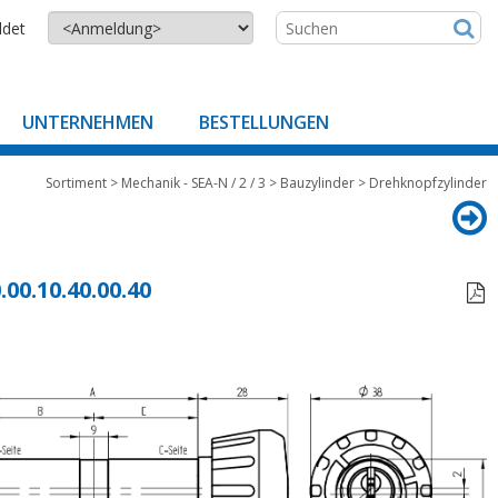
ldet
UNTERNEHMEN
BESTELLUNGEN
Sortiment
>
Mechanik - SEA-N / 2 / 3
>
Bauzylinder
>
Drehknopfzylinder
.00.10.40.00.40
