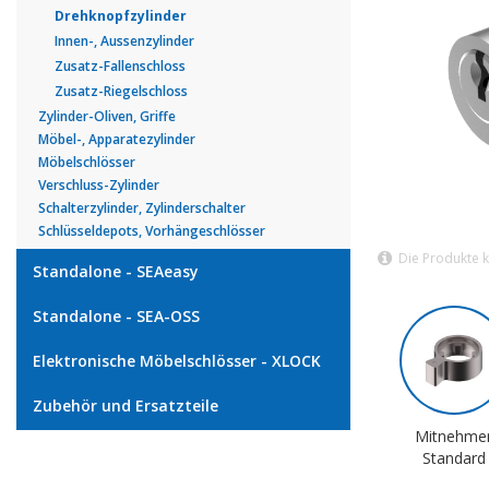
Drehknopfzylinder
Innen-, Aussenzylinder
Zusatz-Fallenschloss
Zusatz-Riegelschloss
Zylinder-Oliven, Griffe
Möbel-, Apparatezylinder
Möbelschlösser
Verschluss-Zylinder
Schalterzylinder, Zylinderschalter
Schlüsseldepots, Vorhängeschlösser
Die Produkte 
Standalone - SEAeasy
Standalone - SEA-OSS
Elektronische Möbelschlösser - XLOCK
Zubehör und Ersatzteile
Mitnehme
Standard