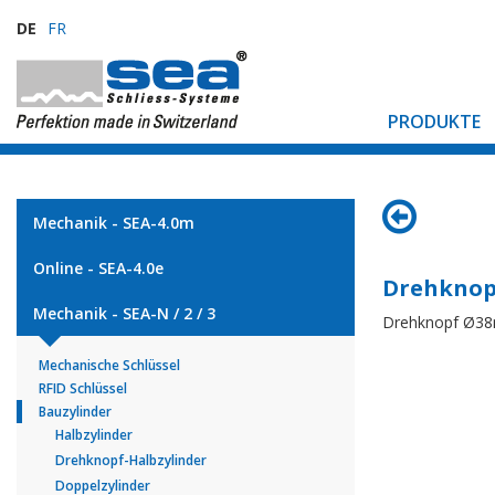
DE
FR
PRODUKTE
Mechanik - SEA-4.0m
Online - SEA-4.0e
Drehknop
Mechanik - SEA-N / 2 / 3
Drehknopf Ø3
Mechanische Schlüssel
RFID Schlüssel
Bauzylinder
Halbzylinder
Drehknopf-Halbzylinder
Doppelzylinder